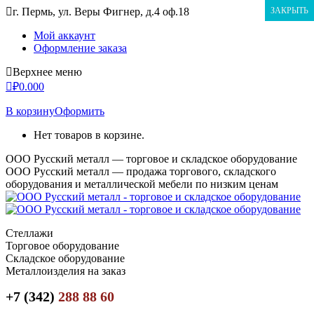
Перейти
г. Пермь, ул. Веры Фигнер, д.4 оф.18
ЗАКРЫТЬ
к
Мой аккаунт
содержанию
Оформление заказа
Верхнее меню
₽
0.00
0
В корзину
Оформить
Нет товаров в корзине.
ООО Русский металл — торговое и складское оборудование
ООО Русский металл — продажа торгового, складского
оборудования и металлической мебели по низким ценам
Стеллажи
Торговое оборудование
Складское оборудование
Металлоизделия на заказ
+7 (342)
288 88 60