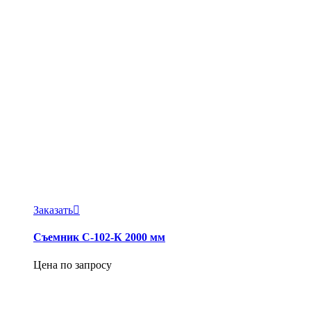
Заказать
Съемник С-102-К 2000 мм
Цена по запросу