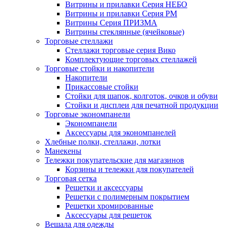
Витрины и прилавки Серия НЕБО
Витрины и прилавки Серия РМ
Витрины Серия ПРИЗМА
Витрины стеклянные (ячейковые)
Торговые стеллажи
Стеллажи торговые серия Вико
Комплектующие торговых стеллажей
Торговые стойки и накопители
Накопители
Прикассовые стойки
Стойки для шапок, колготок, очков и обуви
Стойки и дисплеи для печатной продукции
Торговые экономпанели
Экономпанели
Аксессуары для экономпанелей
Хлебные полки, стеллажи, лотки
Манекены
Тележки покупательские для магазинов
Корзины и тележки для покупателей
Торговая сетка
Решетки и аксессуары
Решетки с полимерным покрытием
Решетки хромированные
Аксессуары для решеток
Вешала для одежды