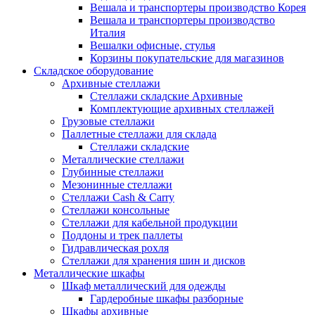
Вешала и транспортеры производство Корея
Вешала и транспортеры производство
Италия
Вешалки офисные, стулья
Корзины покупательские для магазинов
Складское оборудование
Архивные стеллажи
Стеллажи складские Архивные
Комплектующие архивных стеллажей
Грузовые стеллажи
Паллетные стеллажи для склада
Стеллажи складские
Металлические стеллажи
Глубинные стеллажи
Мезонинные стеллажи
Стеллажи Cash & Carry
Стеллажи консольные
Стеллажи для кабельной продукции
Поддоны и трек паллеты
Гидравлическая рохля
Стеллажи для хранения шин и дисков
Металлические шкафы
Шкаф металлический для одежды
Гардеробные шкафы разборные
Шкафы архивные