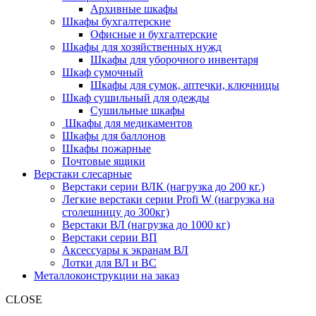
Архивные шкафы
Шкафы бухгалтерские
Офисные и бухгалтерские
Шкафы для хозяйственных нужд
Шкафы для уборочного инвентаря
Шкаф сумочный
Шкафы для сумок, аптечки, ключницы
Шкаф сушильный для одежды
Сушильные шкафы
Шкафы для медикаментов
Шкафы для баллонов
Шкафы пожарные
Почтовые ящики
Верстаки слесарные
Верстаки серии ВЛК (нагрузка до 200 кг.)
Легкие верстаки серии Profi W (нагрузка на
столешницу до 300кг)
Верстаки ВЛ (нагрузка до 1000 кг)
Верстаки серии ВП
Аксессуары к экранам ВЛ
Лотки для ВЛ и ВС
Металлоконструкции на заказ
CLOSE