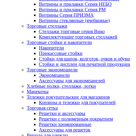
Витрины и прилавки Серия НЕБО
Витрины и прилавки Серия РМ
Витрины Серия ПРИЗМА
Витрины стеклянные (ячейковые)
Торговые стеллажи
Стеллажи торговые серия Вико
Комплектующие торговых стеллажей
Торговые стойки и накопители
Накопители
Прикассовые стойки
Стойки для шапок, колготок, очков и обуви
Стойки и дисплеи для печатной продукции
Торговые экономпанели
Экономпанели
Аксессуары для экономпанелей
Хлебные полки, стеллажи, лотки
Манекены
Тележки покупательские для магазинов
Корзины и тележки для покупателей
Торговая сетка
Решетки и аксессуары
Решетки с полимерным покрытием
Решетки хромированные
Аксессуары для решеток
Вешала для одежды