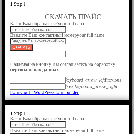
1
Step 1
СКАЧАТЬ ПРАЙС
Как к Вам обращаться?
your full name
Введите Ваш контактный номер
your full name
СКАЧАТЬ
Нажимая на кнопку Вы соглашаетесь на обработку
персональных данных
keyboard_arrow_left
Previous
Next
keyboard_arrow_right
FormCraft - WordPress form builder
1
Step 1
Как к Вам обращаться?
your full name
Введите Ваш контактный номер
your full name