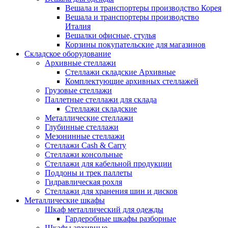
Вешала и транспортеры производство Корея
Вешала и транспортеры производство
Италия
Вешалки офисные, стулья
Корзины покупательские для магазинов
Складское оборудование
Архивные стеллажи
Стеллажи складские Архивные
Комплектующие архивных стеллажей
Грузовые стеллажи
Паллетные стеллажи для склада
Стеллажи складские
Металлические стеллажи
Глубинные стеллажи
Мезонинные стеллажи
Стеллажи Cash & Carry
Стеллажи консольные
Стеллажи для кабельной продукции
Поддоны и трек паллеты
Гидравлическая рохля
Стеллажи для хранения шин и дисков
Металлические шкафы
Шкаф металлический для одежды
Гардеробные шкафы разборные
Шкафы архивные