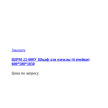
Заказать
ШРМ-22-600У Шкаф для одежды (4 ячейки)
600*500*1850
Цена по запросу