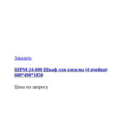
Заказать
ШРМ-24-600 Шкаф для одежды (4 ячейки)
600*490*1850
Цена по запросу