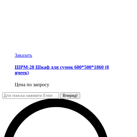
Заказать
ШРМ-28 Шкаф для сумок 600*500*1860 (8
ячеек)
Цена по запросу
Поиск: