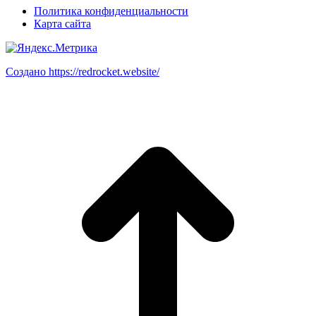
Политика конфиденциальности
Карта сайта
Создано https://redrocket.website/
В