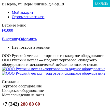
Перейти
г. Пермь, ул. Веры Фигнер, д.4 оф.18
ЗАКРЫТЬ
к
Мой аккаунт
содержанию
Оформление заказа
Верхнее меню
₽
0.00
0
В корзину
Оформить
Нет товаров в корзине.
ООО Русский металл — торговое и складское оборудование
ООО Русский металл — продажа торгового, складского
оборудования и металлической мебели по низким ценам
Стеллажи
Торговое оборудование
Складское оборудование
Металлоизделия на заказ
+7 (342)
288 88 60