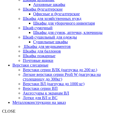
Архивные шкафы
Шкафы бухгалтерские
Офисные и бухгалтерские
Шкафы для хозяйственных нужд
Шкафы для уборочного инвентаря
Шкаф сумочный
Шкафы для сумок, аптечки, ключницы
Шкаф сушильный для одежды
Сушильные шкафы
Шкафы для медикаментов
Шкафы для баллонов
Шкафы пожарные
Почтовые ящики
Верстаки слесарные
Верстаки серии ВЛК (нагрузка до 200 кг.)
Легкие верстаки серии Profi W (нагрузка на
столешницу до 300кг)
Верстаки ВЛ (нагрузка до 1000 кг)
Верстаки серии ВП
Аксессуары к экранам ВЛ
Лотки для ВЛ и ВС
Металлоконструкции на заказ
CLOSE