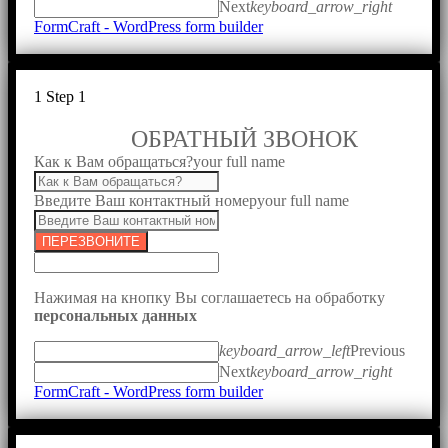
Next
keyboard_arrow_right
FormCraft - WordPress form builder
1
Step 1
ОБРАТНЫЙ ЗВОНОК
Как к Вам обращаться?
your full name
Введите Ваш контактный номер
your full name
ПЕРЕЗВОНИТЕ
Нажимая на кнопку Вы соглашаетесь на обработку
персональных данных
keyboard_arrow_left
Previous
Next
keyboard_arrow_right
FormCraft - WordPress form builder