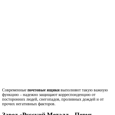
Современные
почтовые ящики
выполняют такую важную
функцию – надежно защищают корреспонденцию от
посторонних людей, снегопадов, проливных дождей и от
прочих негативных факторов.
Завод «Русский Металл – Пермь