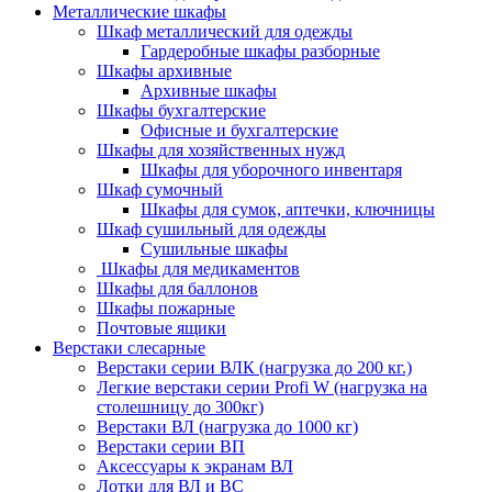
Металлические шкафы
Шкаф металлический для одежды
Гардеробные шкафы разборные
Шкафы архивные
Архивные шкафы
Шкафы бухгалтерские
Офисные и бухгалтерские
Шкафы для хозяйственных нужд
Шкафы для уборочного инвентаря
Шкаф сумочный
Шкафы для сумок, аптечки, ключницы
Шкаф сушильный для одежды
Сушильные шкафы
Шкафы для медикаментов
Шкафы для баллонов
Шкафы пожарные
Почтовые ящики
Верстаки слесарные
Верстаки серии ВЛК (нагрузка до 200 кг.)
Легкие верстаки серии Profi W (нагрузка на
столешницу до 300кг)
Верстаки ВЛ (нагрузка до 1000 кг)
Верстаки серии ВП
Аксессуары к экранам ВЛ
Лотки для ВЛ и ВС