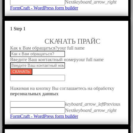
Next
keyboard_arrow_right
FormCraft - WordPress form builder
1
Step 1
СКАЧАТЬ ПРАЙС
Как к Вам обращаться?
your full name
Введите Ваш контактный номер
your full name
СКАЧАТЬ
Нажимая на кнопку Вы соглашаетесь на обработку
персональных данных
keyboard_arrow_left
Previous
Next
keyboard_arrow_right
FormCraft - WordPress form builder