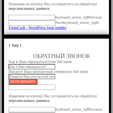
Нажимая на кнопку Вы соглашаетесь на обработку
персональных данных
keyboard_arrow_left
Previous
Next
keyboard_arrow_right
FormCraft - WordPress form builder
1
Step 1
ОБРАТНЫЙ ЗВОНОК
Как к Вам обращаться?
your full name
Введите Ваш контактный номер
your full name
ПЕРЕЗВОНИТЕ
Нажимая на кнопку Вы соглашаетесь на обработку
персональных данных
keyboard_arrow_left
Previous