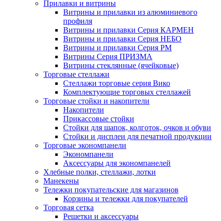
Прилавки и витрины
Витрины и прилавки из алюминиевого
профиля
Витрины и прилавки Серия КАРМЕН
Витрины и прилавки Серия НЕБО
Витрины и прилавки Серия РМ
Витрины Серия ПРИЗМА
Витрины стеклянные (ячейковые)
Торговые стеллажи
Стеллажи торговые серия Вико
Комплектующие торговых стеллажей
Торговые стойки и накопители
Накопители
Прикассовые стойки
Стойки для шапок, колготок, очков и обуви
Стойки и дисплеи для печатной продукции
Торговые экономпанели
Экономпанели
Аксессуары для экономпанелей
Хлебные полки, стеллажи, лотки
Манекены
Тележки покупательские для магазинов
Корзины и тележки для покупателей
Торговая сетка
Решетки и аксессуары