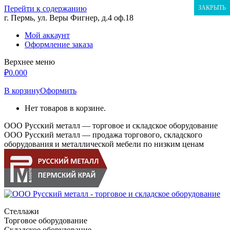
Перейти к содержанию
ЗАКРЫТЬ
г. Пермь, ул. Веры Фигнер, д.4 оф.18
Мой аккаунт
Оформление заказа
Верхнее меню
₽
0.00
0
В корзину
Оформить
Нет товаров в корзине.
ООО Русский металл — торговое и складское оборудование
ООО Русский металл — продажа торгового, складского
оборудования и металлической мебели по низким ценам
Стеллажи
Торговое оборудование
Складское оборудование