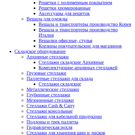
Решетки с полимерным покрытием
Решетки хромированные
Аксессуары для решеток
Вешала для одежды
Вешала и транспортеры производство Корея
Вешала и транспортеры производство
Италия
Вешалки офисные, стулья
Корзины покупательские для магазинов
Складское оборудование
Архивные стеллажи
Стеллажи складские Архивные
Комплектующие архивных стеллажей
Грузовые стеллажи
Паллетные стеллажи для склада
Стеллажи складские
Металлические стеллажи
Глубинные стеллажи
Мезонинные стеллажи
Стеллажи Cash & Carry
Стеллажи консольные
Стеллажи для кабельной продукции
Поддоны и трек паллеты
Гидравлическая рохля
Стеллажи для хранения шин и дисков