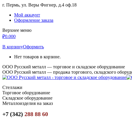
Перейти
г. Пермь, ул. Веры Фигнер, д.4 оф.18
к
Мой аккаунт
содержанию
Оформление заказа
Верхнее меню
₽
0.00
0
В корзину
Оформить
Нет товаров в корзине.
ООО Русский металл — торговое и складское оборудование
ООО Русский металл — продажа торгового, складского оборуд
Стеллажи
Торговое оборудование
Складское оборудование
Металлоизделия на заказ
+7 (342)
288 88 60