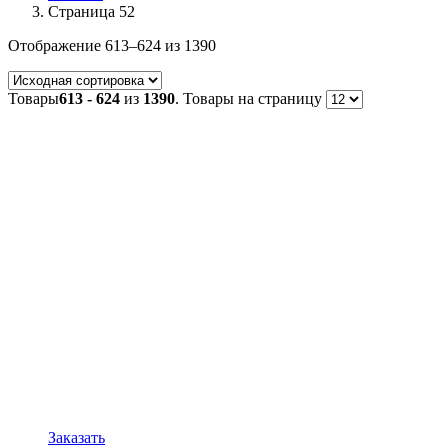
Страница 52
Отображение 613–624 из 1390
Товары
613 - 624
из
1390
. Товары на страницу
Заказать