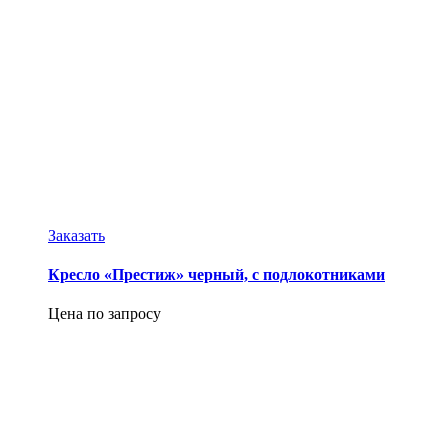
Заказать
Кресло «Престиж» черный, с подлокотниками
Цена по запросу