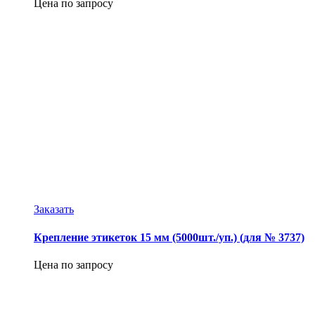
Цена по запросу
Заказать
Крепление этикеток 15 мм (5000шт./уп.) (для № 3737)
Цена по запросу