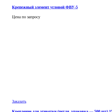
Крепежный элемент угловой ФВУ-5
Цена по запросу
Заказать
Крепление для этикетки (петля, упаковка — 500 шт) 1