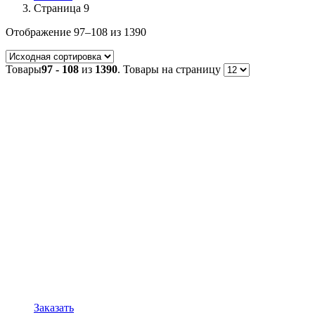
Страница 9
Отображение 97–108 из 1390
Товары
97 - 108
из
1390
. Товары на страницу
Заказать