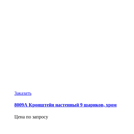
Заказать
8009А Кронштейн настенный 9 шариков, хром
Цена по запросу