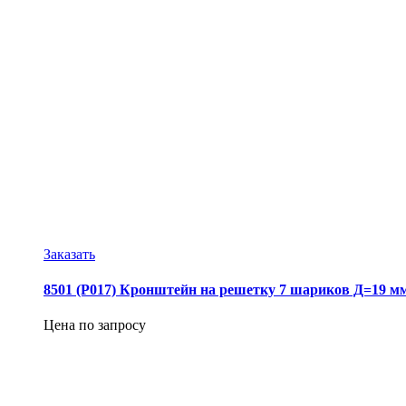
Заказать
8501 (Р017) Кронштейн на решетку 7 шариков Д=19 мм
Цена по запросу