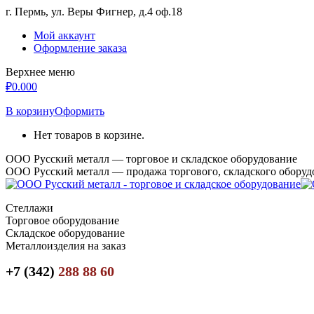
Перейти
г. Пермь, ул. Веры Фигнер, д.4 оф.18
к
Мой аккаунт
содержанию
Оформление заказа
Верхнее меню
₽
0.00
0
В корзину
Оформить
Нет товаров в корзине.
ООО Русский металл — торговое и складское оборудование
ООО Русский металл — продажа торгового, складского оборуд
Стеллажи
Торговое оборудование
Складское оборудование
Металлоизделия на заказ
+7 (342)
288 88 60