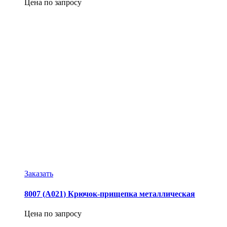
Цена по запросу
Заказать
8007 (А021) Крючок-прищепка металлическая
Цена по запросу