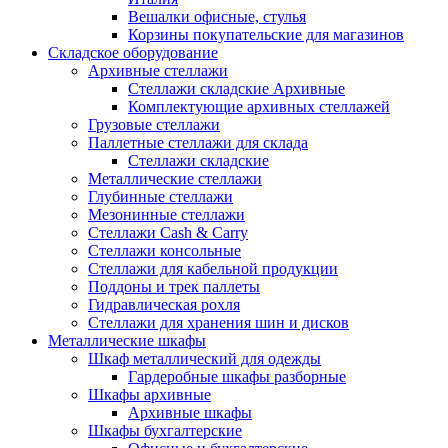
Вешалки офисные, стулья
Корзины покупательские для магазинов
Складское оборудование
Архивные стеллажи
Стеллажи складские Архивные
Комплектующие архивных стеллажей
Грузовые стеллажи
Паллетные стеллажи для склада
Стеллажи складские
Металлические стеллажи
Глубинные стеллажи
Мезонинные стеллажи
Стеллажи Cash & Carry
Стеллажи консольные
Стеллажи для кабельной продукции
Поддоны и трек паллеты
Гидравлическая рохля
Стеллажи для хранения шин и дисков
Металлические шкафы
Шкаф металлический для одежды
Гардеробные шкафы разборные
Шкафы архивные
Архивные шкафы
Шкафы бухгалтерские