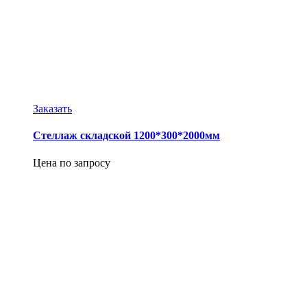
Заказать
Стеллаж складской 1200*300*2000мм
Цена по запросу