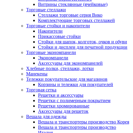
Витрины стеклянные (ячейковые)
Торговые стеллажи
Стеллажи торговые серия Вико
Комплектующие торговых стеллажей
Торговые стойки и накопители
Накопители
Прикассовые стойки
Стойки для шапок, колготок, очков и обуви
Стойки и дисплеи для печатной продукции
Торговые экономпанели
Экономпанели
Аксессуары для экономпанелей
Хлебные полки, стеллажи, лотки
Манекены
Тележки покупательские для магазинов
Корзины и тележки для покупателей
Торговая сетка
Решетки и аксессуары
Решетки с полимерным покрытием
Решетки хромированные
Аксессуары для решеток
Вешала для одежды
Вешала и транспортеры производство Корея
Вешала и транспортеры производство
Италия