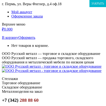
Перейти
г. Пермь, ул. Веры Фигнер, д.4 оф.18
ЗАКРЫТЬ
к
Мой аккаунт
содержанию
Оформление заказа
Верхнее меню
₽
0.00
0
В корзину
Оформить
Нет товаров в корзине.
ООО Русский металл — торговое и складское оборудование
ООО Русский металл — продажа торгового, складского
оборудования и металлической мебели по низким ценам
Стеллажи
Торговое оборудование
Складское оборудование
Металлоизделия на заказ
+7 (342)
288 88 60