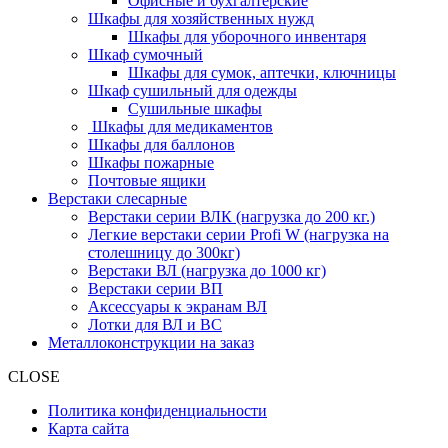
Офисные и бухгалтерские
Шкафы для хозяйственных нужд
Шкафы для уборочного инвентаря
Шкаф сумочный
Шкафы для сумок, аптечки, ключницы
Шкаф сушильный для одежды
Сушильные шкафы
Шкафы для медикаментов
Шкафы для баллонов
Шкафы пожарные
Почтовые ящики
Верстаки слесарные
Верстаки серии ВЛК (нагрузка до 200 кг.)
Легкие верстаки серии Profi W (нагрузка на
столешницу до 300кг)
Верстаки ВЛ (нагрузка до 1000 кг)
Верстаки серии ВП
Аксессуары к экранам ВЛ
Лотки для ВЛ и ВС
Металлоконструкции на заказ
CLOSE
Политика конфиденциальности
Карта сайта