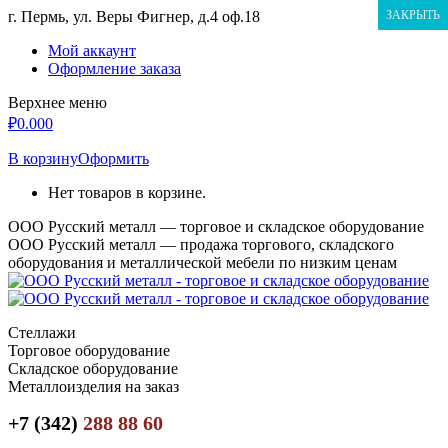
Перейти
г. Пермь, ул. Веры Фигнер, д.4 оф.18
ЗАКРЫТЬ
к
Мой аккаунт
содержанию
Оформление заказа
Верхнее меню
₽
0.00
0
В корзину
Оформить
Нет товаров в корзине.
ООО Русский металл — торговое и складское оборудование
ООО Русский металл — продажа торгового, складского
оборудования и металлической мебели по низким ценам
Стеллажи
Торговое оборудование
Складское оборудование
Металлоизделия на заказ
+7 (342)
288 88 60