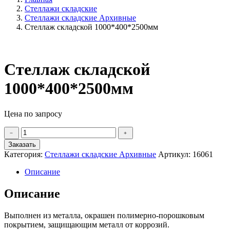
Стеллажи складские
Стеллажи складские Архивные
Стеллаж складской 1000*400*2500мм
Стеллаж складской
1000*400*2500мм
Цена по запросу
Количество
﹣
﹢
товара
Заказать
Стеллаж
Категория:
Стеллажи складские Архивные
Артикул:
16061
складской
1000*400*2500мм
Описание
Описание
Выполнен из металла, окрашен полимерно-порошковым
покрытием, защищающим металл от коррозий.