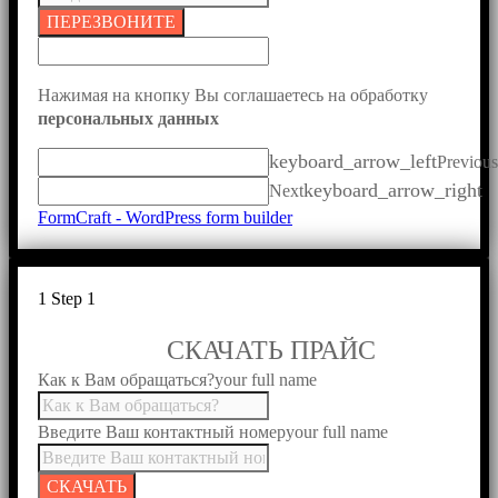
ПЕРЕЗВОНИТЕ
Нажимая на кнопку Вы соглашаетесь на обработку
персональных данных
keyboard_arrow_left
Previous
keyboard_arrow_right
Next
FormCraft - WordPress form builder
1
Step 1
СКАЧАТЬ ПРАЙС
Как к Вам обращаться?
your full name
Введите Ваш контактный номер
your full name
СКАЧАТЬ