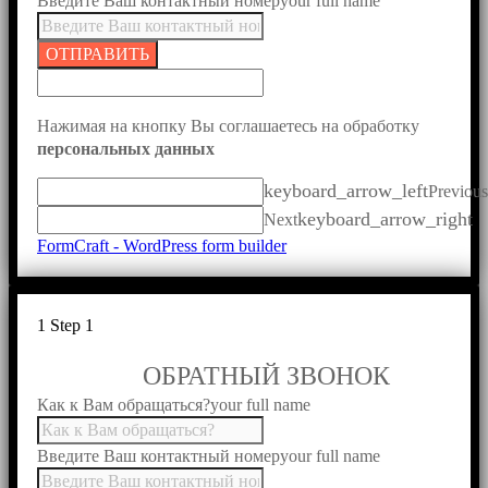
Введите Ваш контактный номер
your full name
ОТПРАВИТЬ
Нажимая на кнопку Вы соглашаетесь на обработку
персональных данных
keyboard_arrow_left
Previous
keyboard_arrow_right
Next
FormCraft - WordPress form builder
1
Step 1
ОБРАТНЫЙ ЗВОНОК
Как к Вам обращаться?
your full name
Введите Ваш контактный номер
your full name