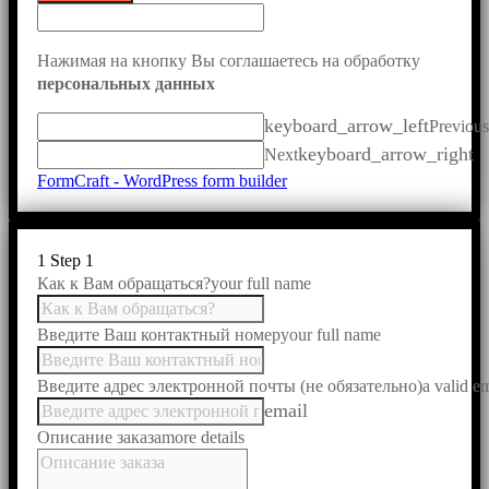
Нажимая на кнопку Вы соглашаетесь на обработку
персональных данных
keyboard_arrow_left
Previous
keyboard_arrow_right
Next
FormCraft - WordPress form builder
1
Step 1
Как к Вам обращаться?
your full name
Введите Ваш контактный номер
your full name
Введите адрес электронной почты (не обязательно)
a valid e
email
Описание заказа
more details