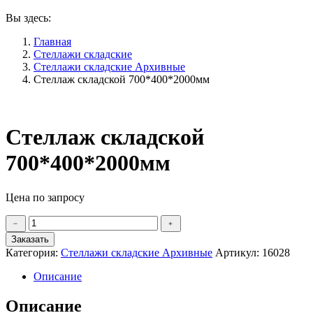
Вы здесь:
Главная
Стеллажи складские
Стеллажи складские Архивные
Стеллаж складской 700*400*2000мм
Стеллаж складской
700*400*2000мм
Цена по запросу
Количество
﹣
﹢
товара
Заказать
Стеллаж
Категория:
Стеллажи складские Архивные
Артикул:
16028
складской
700*400*2000мм
Описание
Описание