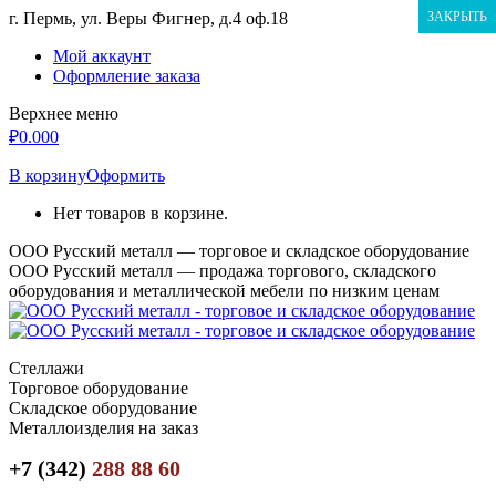
Перейти
г. Пермь, ул. Веры Фигнер, д.4 оф.18
ЗАКРЫТЬ
к
Мой аккаунт
содержанию
Оформление заказа
Верхнее меню
₽
0.00
0
В корзину
Оформить
Нет товаров в корзине.
ООО Русский металл — торговое и складское оборудование
ООО Русский металл — продажа торгового, складского
оборудования и металлической мебели по низким ценам
Стеллажи
Торговое оборудование
Складское оборудование
Металлоизделия на заказ
+7 (342)
288 88 60