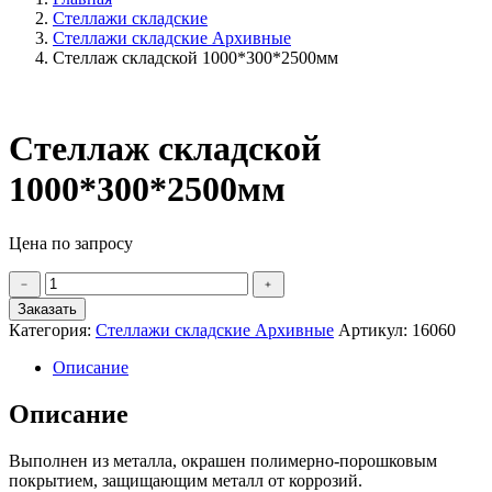
Стеллажи складские
Стеллажи складские Архивные
Стеллаж складской 1000*300*2500мм
Стеллаж складской
1000*300*2500мм
Цена по запросу
Количество
﹣
﹢
товара
Заказать
Стеллаж
Категория:
Стеллажи складские Архивные
Артикул:
16060
складской
1000*300*2500мм
Описание
Описание
Выполнен из металла, окрашен полимерно-порошковым
покрытием, защищающим металл от коррозий.