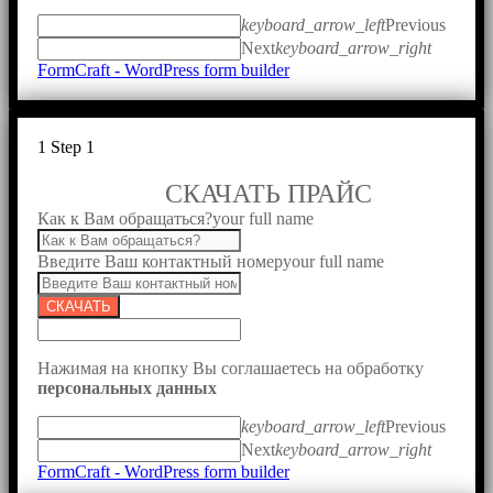
keyboard_arrow_left
Previous
Next
keyboard_arrow_right
FormCraft - WordPress form builder
1
Step 1
СКАЧАТЬ ПРАЙС
Как к Вам обращаться?
your full name
Введите Ваш контактный номер
your full name
СКАЧАТЬ
Нажимая на кнопку Вы соглашаетесь на обработку
персональных данных
keyboard_arrow_left
Previous
Next
keyboard_arrow_right
FormCraft - WordPress form builder