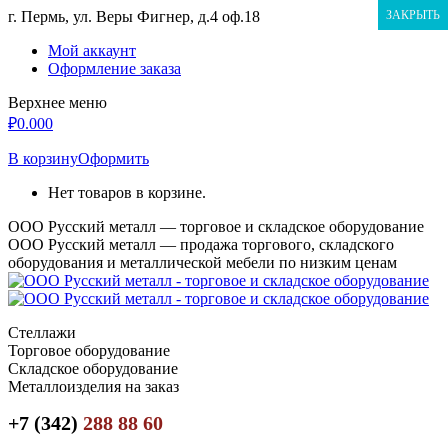
Перейти
г. Пермь, ул. Веры Фигнер, д.4 оф.18
ЗАКРЫТЬ
к
Мой аккаунт
содержанию
Оформление заказа
Верхнее меню
₽
0.00
0
В корзину
Оформить
Нет товаров в корзине.
ООО Русский металл — торговое и складское оборудование
ООО Русский металл — продажа торгового, складского
оборудования и металлической мебели по низким ценам
Стеллажи
Торговое оборудование
Складское оборудование
Металлоизделия на заказ
+7 (342)
288 88 60