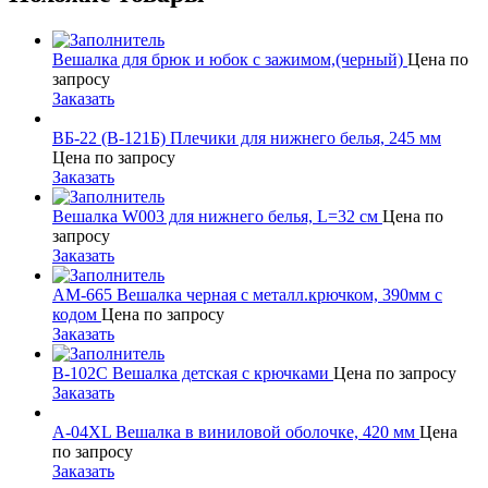
Вешалка для брюк и юбок с зажимом,(черный)
Цена по
запросу
Заказать
ВБ-22 (В-121Б) Плечики для нижнего белья, 245 мм
Цена по запросу
Заказать
Вешалка W003 для нижнего белья, L=32 см
Цена по
запросу
Заказать
АМ-665 Вешалка черная с металл.крючком, 390мм с
кодом
Цена по запросу
Заказать
B-102C Вешалка детская с крючками
Цена по запросу
Заказать
A-04XL Вешалка в виниловой оболочке, 420 мм
Цена
по запросу
Заказать