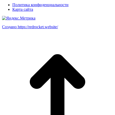
Политика конфиденциальности
Карта сайта
Создано https://redrocket.website/
В