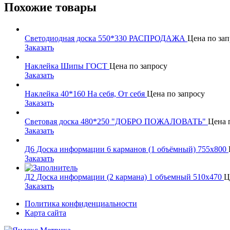
Похожие товары
Светодиодная доска 550*330 РАСПРОДАЖА
Цена по зап
Заказать
Наклейка Шипы ГОСТ
Цена по запросу
Заказать
Наклейка 40*160 На себя, От себя
Цена по запросу
Заказать
Световая доска 480*250 "ДОБРО ПОЖАЛОВАТЬ"
Цена 
Заказать
Д6 Доска информации 6 карманов (1 объёмный) 755х800
Заказать
Д2 Доска информации (2 кармана) 1 объемный 510х470
Ц
Заказать
Политика конфиденциальности
Карта сайта