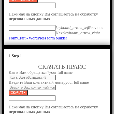
Нажимая на кнопку Вы соглашаетесь на обработку
персональных данных
keyboard_arrow_left
Previous
Next
keyboard_arrow_right
FormCraft - WordPress form builder
1
Step 1
СКАЧАТЬ ПРАЙС
Как к Вам обращаться?
your full name
Введите Ваш контактный номер
your full name
СКАЧАТЬ
Нажимая на кнопку Вы соглашаетесь на обработку
персональных данных