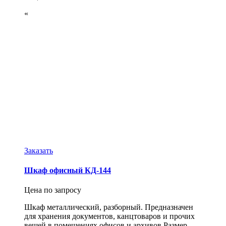
«
Заказать
Шкаф офисный КД-144
Цена по запросу
Шкаф металлический, разборный. Предназначен
для хранения документов, канцтоваров и прочих
вещей в помещениях офисов и архивов.Размер