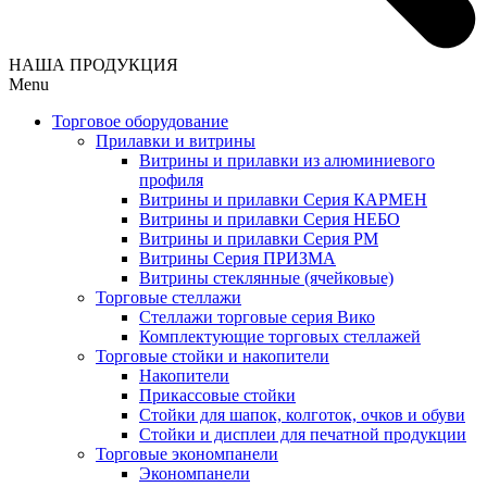
НАША ПРОДУКЦИЯ
Menu
Торговое оборудование
Прилавки и витрины
Витрины и прилавки из алюминиевого
профиля
Витрины и прилавки Серия КАРМЕН
Витрины и прилавки Серия НЕБО
Витрины и прилавки Серия РМ
Витрины Серия ПРИЗМА
Витрины стеклянные (ячейковые)
Торговые стеллажи
Стеллажи торговые серия Вико
Комплектующие торговых стеллажей
Торговые стойки и накопители
Накопители
Прикассовые стойки
Стойки для шапок, колготок, очков и обуви
Стойки и дисплеи для печатной продукции
Торговые экономпанели
Экономпанели