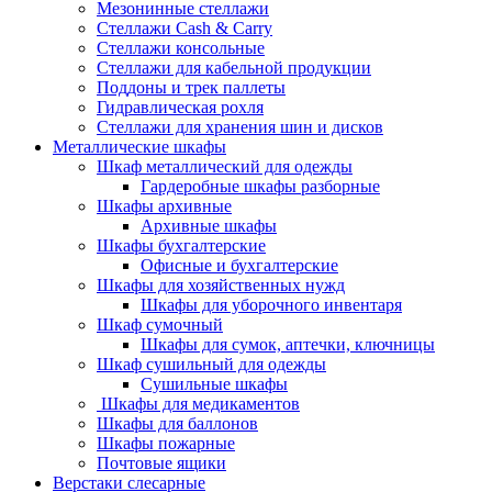
Мезонинные стеллажи
Стеллажи Cash & Carry
Стеллажи консольные
Стеллажи для кабельной продукции
Поддоны и трек паллеты
Гидравлическая рохля
Стеллажи для хранения шин и дисков
Металлические шкафы
Шкаф металлический для одежды
Гардеробные шкафы разборные
Шкафы архивные
Архивные шкафы
Шкафы бухгалтерские
Офисные и бухгалтерские
Шкафы для хозяйственных нужд
Шкафы для уборочного инвентаря
Шкаф сумочный
Шкафы для сумок, аптечки, ключницы
Шкаф сушильный для одежды
Сушильные шкафы
Шкафы для медикаментов
Шкафы для баллонов
Шкафы пожарные
Почтовые ящики
Верстаки слесарные