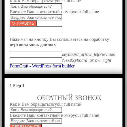
Как к Вам обращаться?
your full name
Введите Ваш контактный номер
your full name
ОТПРАВИТЬ
Нажимая на кнопку Вы соглашаетесь на обработку
персональных данных
keyboard_arrow_left
Previous
Next
keyboard_arrow_right
FormCraft - WordPress form builder
1
Step 1
ОБРАТНЫЙ ЗВОНОК
Как к Вам обращаться?
your full name
Введите Ваш контактный номер
your full name
ПЕРЕЗВОНИТЕ