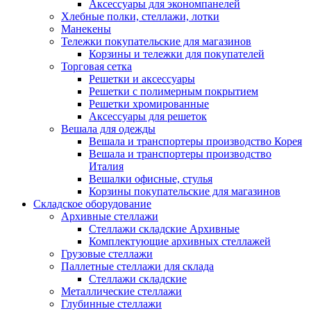
Аксессуары для экономпанелей
Хлебные полки, стеллажи, лотки
Манекены
Тележки покупательские для магазинов
Корзины и тележки для покупателей
Торговая сетка
Решетки и аксессуары
Решетки с полимерным покрытием
Решетки хромированные
Аксессуары для решеток
Вешала для одежды
Вешала и транспортеры производство Корея
Вешала и транспортеры производство
Италия
Вешалки офисные, стулья
Корзины покупательские для магазинов
Складское оборудование
Архивные стеллажи
Стеллажи складские Архивные
Комплектующие архивных стеллажей
Грузовые стеллажи
Паллетные стеллажи для склада
Стеллажи складские
Металлические стеллажи
Глубинные стеллажи