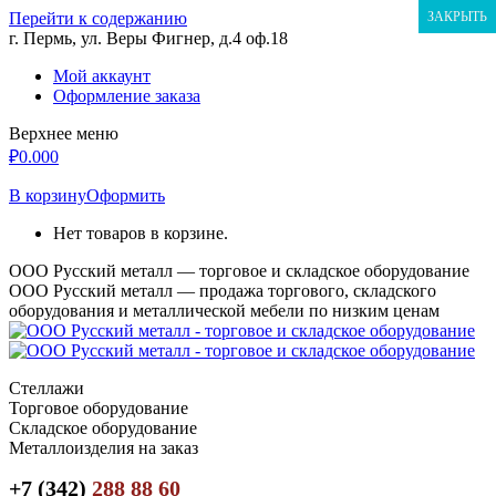
Перейти к содержанию
ЗАКРЫТЬ
г. Пермь, ул. Веры Фигнер, д.4 оф.18
Мой аккаунт
Оформление заказа
Верхнее меню
₽
0.00
0
В корзину
Оформить
Нет товаров в корзине.
ООО Русский металл — торговое и складское оборудование
ООО Русский металл — продажа торгового, складского
оборудования и металлической мебели по низким ценам
Стеллажи
Торговое оборудование
Складское оборудование
Металлоизделия на заказ
+7 (342)
288 88 60