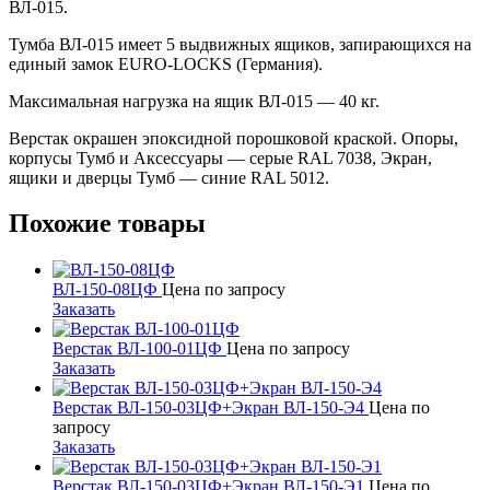
ВЛ-015.
Тумба ВЛ-015 имеет 5 выдвижных ящиков, запирающихся на
единый замок EURO-LOCKS (Германия).
Максимальная нагрузка на ящик ВЛ-015 — 40 кг.
Верстак окрашен эпоксидной порошковой краской. Опоры,
корпусы Тумб и Аксессуары — серые RAL 7038, Экран,
ящики и дверцы Тумб — синие RAL 5012.
Похожие товары
ВЛ-150-08ЦФ
Цена по запросу
Заказать
Верстак ВЛ-100-01ЦФ
Цена по запросу
Заказать
Верстак ВЛ-150-03ЦФ+Экран ВЛ-150-Э4
Цена по
запросу
Заказать
Верстак ВЛ-150-03ЦФ+Экран ВЛ-150-Э1
Цена по