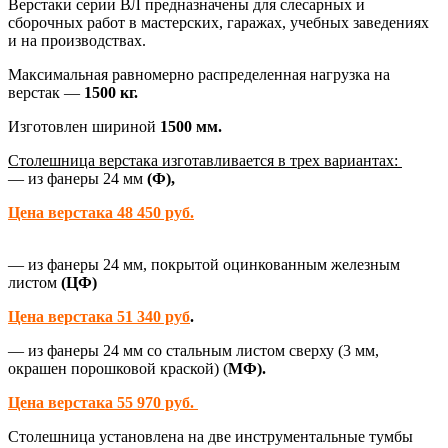
Верстаки серии ВЛ предназначены для слесарных и
сборочных работ в мастерских, гаражах, учебных заведениях
и на производствах.
Максимальная равномерно распределенная нагрузка на
верстак —
1500 кг.
Изготовлен шириной
1500 мм.
Столешница верстака изготавливается в трех вариантах:
— из фанеры 24 мм
(Ф),
Цена верстака 48 450 руб.
— из фанеры 24 мм, покрытой оцинкованным железным
листом
(ЦФ)
Цена верстака 51 340 руб
.
— из фанеры 24 мм со стальным листом сверху (3 мм,
окрашен порошковой краской) (
МФ).
Цена верстака 55 970 руб.
Столешница установлена на две инструментальные тумбы