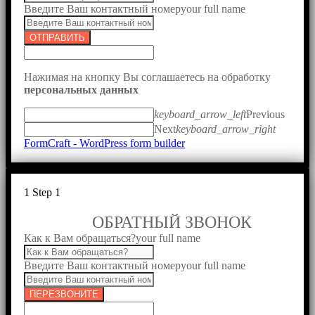
Введите Ваш контактный номер
your full name
ОТПРАВИТЬ
Нажимая на кнопку Вы соглашаетесь на обработку
персональных данных
keyboard_arrow_left
Previous
Next
keyboard_arrow_right
FormCraft - WordPress form builder
1
Step 1
ОБРАТНЫЙ ЗВОНОК
Как к Вам обращаться?
your full name
Введите Ваш контактный номер
your full name
ПЕРЕЗВОНИТЕ