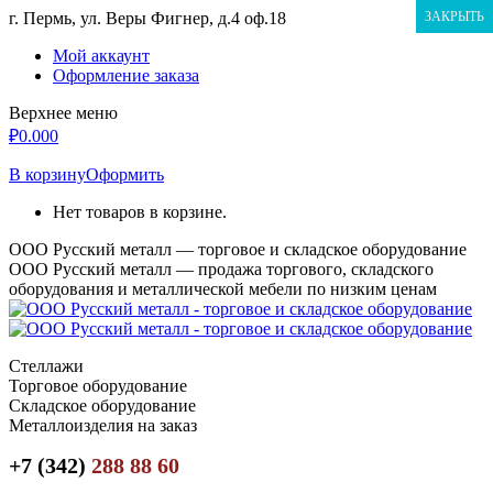
Перейти
г. Пермь, ул. Веры Фигнер, д.4 оф.18
ЗАКРЫТЬ
к
Мой аккаунт
содержанию
Оформление заказа
Верхнее меню
₽
0.00
0
В корзину
Оформить
Нет товаров в корзине.
ООО Русский металл — торговое и складское оборудование
ООО Русский металл — продажа торгового, складского
оборудования и металлической мебели по низким ценам
Стеллажи
Торговое оборудование
Складское оборудование
Металлоизделия на заказ
+7 (342)
288 88 60