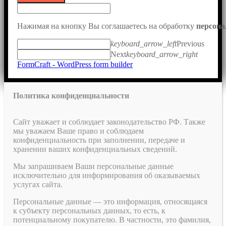
Нажимая на кнопку Вы соглашаетесь на обработку
персон
keyboard_arrow_left
Previous
Next
keyboard_arrow_right
FormCraft - WordPress form builder
Политика конфиденциальности
Сайт уважает и соблюдает законодательство РФ. Также
мы уважаем Ваше право и соблюдаем
конфиденциальность при заполнении, передаче и
хранении ваших конфиденциальных сведений.
Мы запрашиваем Ваши персональные данные
исключительно для информирования об оказываемых
услугах сайта.
Персональные данные — это информация, относящаяся
к субъекту персональных данных, то есть, к
потенциальному покупателю. В частности, это фамилия,