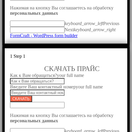
Нажимая на кнопку Вы соглашаетесь на обработку
персональных данных
keyboard_arrow_left
Previous
Next
keyboard_arrow_right
FormCraft - WordPress form builder
1
Step 1
СКАЧАТЬ ПРАЙС
Как к Вам обращаться?
your full name
Введите Ваш контактный номер
your full name
СКАЧАТЬ
Нажимая на кнопку Вы соглашаетесь на обработку
персональных данных
keyboard_arrow_left
Previous