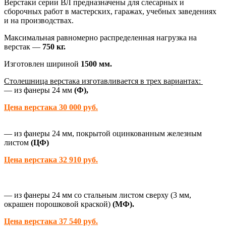
Верстаки серии ВЛ предназначены для слесарных и
сборочных работ в мастерских, гаражах, учебных заведениях
и на производствах.
Максимальная равномерно распределенная нагрузка на
верстак —
750 кг.
Изготовлен шириной
1500 мм.
Столешница верстака изготавливается в трех вариантах:
— из фанеры 24 мм
(Ф),
Цена верстака 30 000 руб.
— из фанеры 24 мм, покрытой оцинкованным железным
листом
(ЦФ)
Цена верстака 32 910 руб.
— из фанеры 24 мм со стальным листом сверху (3 мм,
окрашен порошковой краской)
(МФ).
Цена верстака 37 540 руб.