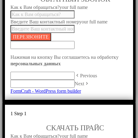
Как к Вам обращаться?
your full name
Введите Ваш контактный номер
your full name
ПЕРЕЗВОНИТЕ
Нажимая на кнопку Вы соглашаетесь на обработку
персональных данных
keyboard_arrow_left
Previous
keyboard_arrow_right
Next
FormCraft - WordPress form builder
1
Step 1
СКАЧАТЬ ПРАЙС
Как к Вам обращаться?
your full name