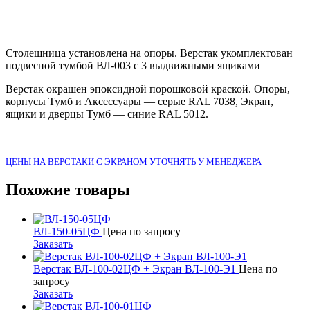
Столешница установлена на опоры. Верстак укомплектован
подвесной тумбой ВЛ-003 с 3 выдвижными ящиками
Верстак окрашен эпоксидной порошковой краской. Опоры,
корпусы Тумб и Аксессуары — серые RAL 7038, Экран,
ящики и дверцы Тумб — синие RAL 5012.
ЦЕНЫ НА ВЕРСТАКИ С ЭКРАНОМ УТОЧНЯТЬ У МЕНЕДЖЕРА
Похожие товары
ВЛ-150-05ЦФ
Цена по запросу
Заказать
Верстак ВЛ-100-02ЦФ + Экран ВЛ-100-Э1
Цена по
запросу
Заказать