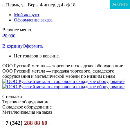
Перейти
г. Пермь, ул. Веры Фигнер, д.4 оф.18
ЗАКРЫТЬ
к
Мой аккаунт
содержанию
Оформление заказа
Верхнее меню
₽
0.00
0
В корзину
Оформить
Нет товаров в корзине.
ООО Русский металл — торговое и складское оборудование
ООО Русский металл — продажа торгового, складского
оборудования и металлической мебели по низким ценам
Стеллажи
Торговое оборудование
Складское оборудование
Металлоизделия на заказ
+7 (342)
288 88 60