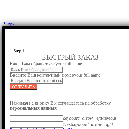
Вверх
1
Step 1
БЫСТРЫЙ ЗАКАЗ
Как к Вам обращаться?
your full name
Введите Ваш контактный номер
your full name
ОТПРАВИТЬ
Нажимая на кнопку Вы соглашаетесь на обработку
персональных данных
keyboard_arrow_left
Previous
Next
keyboard_arrow_right