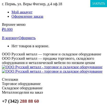
Перейти
г. Пермь, ул. Веры Фигнер, д.4 оф.18
ЗАКРЫТЬ
к
Мой аккаунт
содержанию
Оформление заказа
Верхнее меню
₽
0.00
0
В корзину
Оформить
Нет товаров в корзине.
ООО Русский металл — торговое и складское оборудование
ООО Русский металл — продажа торгового, складского
оборудования и металлической мебели по низким ценам
Стеллажи
Торговое оборудование
Складское оборудование
Металлоизделия на заказ
+7 (342)
288 88 60