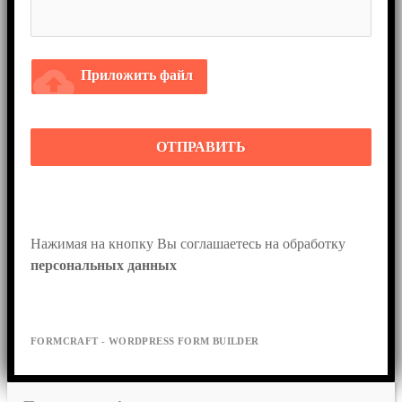
cloud_upload
Приложить файл
ОТПРАВИТЬ
Нажимая на кнопку Вы соглашаетесь на обработку 
персональных данных
FORMCRAFT - WORDPRESS FORM BUILDER