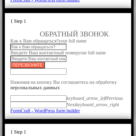
1
Step 1
ОБРАТНЫЙ ЗВОНОК
Как к Вам обращаться?
your full name
Введите Ваш контактный номер
your full name
ПЕРЕЗВОНИТЕ
Нажимая на кнопку Вы соглашаетесь на обработку
персональных данных
keyboard_arrow_left
Previous
Next
keyboard_arrow_right
FormCraft - WordPress form builder
1
Step 1