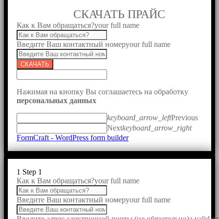
СКАЧАТЬ ПРАЙС
Как к Вам обращаться?
your full name
Введите Ваш контактный номер
your full name
СКАЧАТЬ
Нажимая на кнопку Вы соглашаетесь на обработку
персональных данных
keyboard_arrow_left
Previous
Next
keyboard_arrow_right
FormCraft - WordPress form builder
1
Step 1
Как к Вам обращаться?
your full name
Введите Ваш контактный номер
your full name
Введите адрес электронной почты (не обязательно)
a valid e