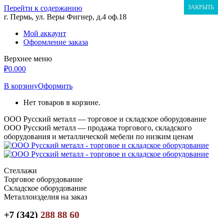
Перейти к содержанию
ЗАКРЫТЬ
г. Пермь, ул. Веры Фигнер, д.4 оф.18
Мой аккаунт
Оформление заказа
Верхнее меню
₽
0.00
0
В корзину
Оформить
Нет товаров в корзине.
ООО Русский металл — торговое и складское оборудование
ООО Русский металл — продажа торгового, складского
оборудования и металлической мебели по низким ценам
Стеллажи
Торговое оборудование
Складское оборудование
Металлоизделия на заказ
+7 (342)
288 88 60