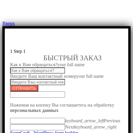
Вверх
1
Step 1
БЫСТРЫЙ ЗАКАЗ
Как к Вам обращаться?
your full name
Введите Ваш контактный номер
your full name
ОТПРАВИТЬ
Нажимая на кнопку Вы соглашаетесь на обработку
персональных данных
keyboard_arrow_left
Previous
Next
keyboard_arrow_right
FormCraft - WordPress form builder