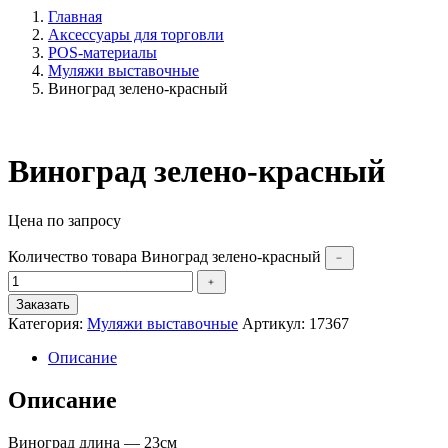
Главная
Аксессуары для торговли
POS-материалы
Муляжи выставочные
Виноград зелено-красный
Виноград зелено-красный
Цена по запросу
Количество товара Виноград зелено-красный
﹣
﹢
Заказать
Категория:
Муляжи выставочные
Артикул:
17367
Описание
Описание
Виноград длина — 23см