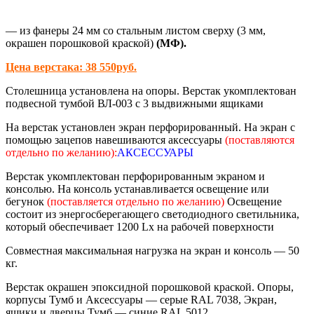
— из фанеры 24 мм со стальным листом сверху (3 мм,
окрашен порошковой краской)
(МФ).
Цена верстака: 38 550руб.
Столешница установлена на опоры. Верстак укомплектован
подвесной тумбой ВЛ-003 с 3 выдвижными ящиками
На верстак установлен экран перфорированный. На экран с
помощью зацепов навешиваются аксессуары
(поставляются
отдельно по желанию):
АКСЕССУАРЫ
Верстак укомплектован перфорированным экраном и
консолью. На консоль устанавливается освещение или
бегунок
(поставляется отдельно по желанию)
Освещение
состоит из энергосберегающего светодиодного светильника,
который обеспечивает 1200 Lx на рабочей поверхности
Совместная максимальная нагрузка на экран и консоль — 50
кг.
Верстак окрашен эпоксидной порошковой краской. Опоры,
корпусы Тумб и Аксессуары — серые RAL 7038, Экран,
ящики и дверцы Тумб — синие RAL 5012.