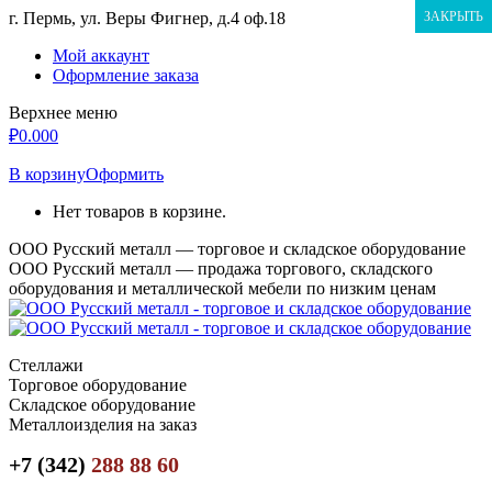
Перейти
г. Пермь, ул. Веры Фигнер, д.4 оф.18
ЗАКРЫТЬ
к
Мой аккаунт
содержанию
Оформление заказа
Верхнее меню
₽
0.00
0
В корзину
Оформить
Нет товаров в корзине.
ООО Русский металл — торговое и складское оборудование
ООО Русский металл — продажа торгового, складского
оборудования и металлической мебели по низким ценам
Стеллажи
Торговое оборудование
Складское оборудование
Металлоизделия на заказ
+7 (342)
288 88 60