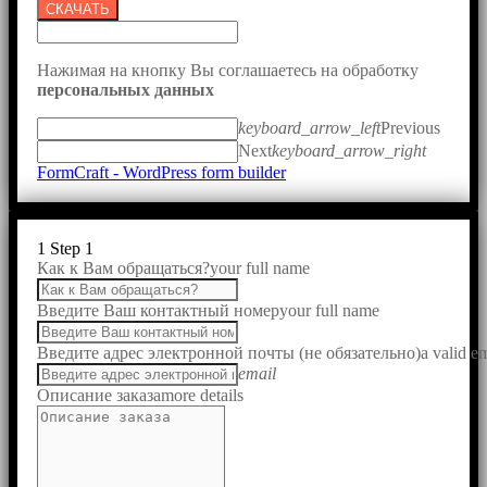
СКАЧАТЬ
Нажимая на кнопку Вы соглашаетесь на обработку
персональных данных
keyboard_arrow_left
Previous
Next
keyboard_arrow_right
FormCraft - WordPress form builder
1
Step 1
Как к Вам обращаться?
your full name
Введите Ваш контактный номер
your full name
Введите адрес электронной почты (не обязательно)
a valid e
email
Описание заказа
more details