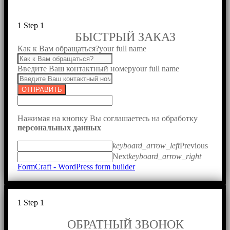
1
Step 1
БЫСТРЫЙ ЗАКАЗ
Как к Вам обращаться?
your full name
Введите Ваш контактный номер
your full name
ОТПРАВИТЬ
Нажимая на кнопку Вы соглашаетесь на обработку
персональных данных
keyboard_arrow_left
Previous
Next
keyboard_arrow_right
FormCraft - WordPress form builder
1
Step 1
ОБРАТНЫЙ ЗВОНОК