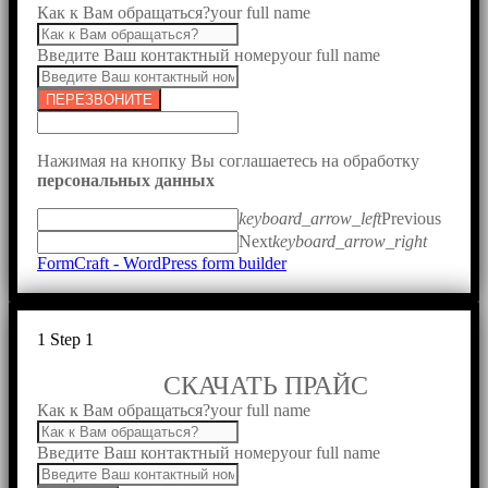
Как к Вам обращаться?
your full name
Введите Ваш контактный номер
your full name
ПЕРЕЗВОНИТЕ
Нажимая на кнопку Вы соглашаетесь на обработку
персональных данных
keyboard_arrow_left
Previous
Next
keyboard_arrow_right
FormCraft - WordPress form builder
1
Step 1
СКАЧАТЬ ПРАЙС
Как к Вам обращаться?
your full name
Введите Ваш контактный номер
your full name