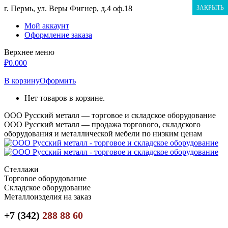
Перейти
г. Пермь, ул. Веры Фигнер, д.4 оф.18
ЗАКРЫТЬ
к
Мой аккаунт
содержанию
Оформление заказа
Верхнее меню
₽
0.00
0
В корзину
Оформить
Нет товаров в корзине.
ООО Русский металл — торговое и складское оборудование
ООО Русский металл — продажа торгового, складского
оборудования и металлической мебели по низким ценам
Стеллажи
Торговое оборудование
Складское оборудование
Металлоизделия на заказ
+7 (342)
288 88 60