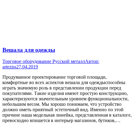
Вешала для одежды
Торговое оборудование Русский металл
Автор:
arteziss
27.04.2019
Продуманное проектирование торговой площади,
комфортные во всех аспектов вешала для одеждыспособны
играть значимую роль в представлении продукции перед
покупателями. Такие изделия имеют простую конструкцию,
характеризуются значительным уровнем функциональности,
небольшим весом. Мы хорошо понимаем, что устройство
должно иметь приятный эстетичный вид. Именно по этой
причине наша модельная линейка, представленная в каталоге,
превосходно впишется в интерьер магазинов, бутиков,…
В