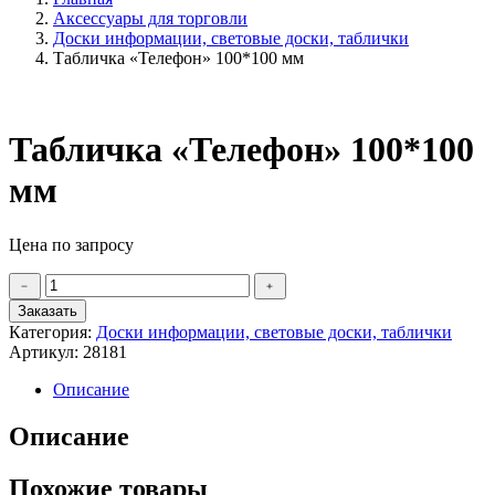
Аксессуары для торговли
Доски информации, световые доски, таблички
Табличка «Телефон» 100*100 мм
Табличка «Телефон» 100*100
мм
Цена по запросу
Количество
﹣
﹢
товара
Заказать
Табличка
Категория:
Доски информации, световые доски, таблички
"Телефон"
Артикул:
28181
100*100
мм
Описание
Описание
Похожие товары