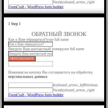
Next
keyboard_arrow_right
FormCraft - WordPress form builder
1
Step 1
ОБРАТНЫЙ ЗВОНОК
Как к Вам обращаться?
your full name
Введите Ваш контактный номер
your full name
ПЕРЕЗВОНИТЕ
Нажимая на кнопку Вы соглашаетесь на обработку
персональных данных
keyboard_arrow_left
Previous
Next
keyboard_arrow_right
FormCraft - WordPress form builder