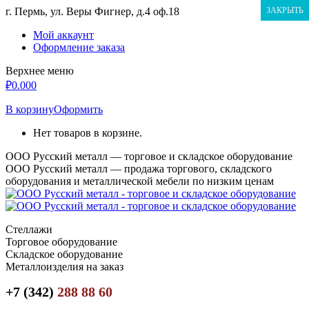
Перейти
г. Пермь, ул. Веры Фигнер, д.4 оф.18
ЗАКРЫТЬ
к
Мой аккаунт
содержанию
Оформление заказа
Верхнее меню
₽
0.00
0
В корзину
Оформить
Нет товаров в корзине.
ООО Русский металл — торговое и складское оборудование
ООО Русский металл — продажа торгового, складского
оборудования и металлической мебели по низким ценам
Стеллажи
Торговое оборудование
Складское оборудование
Металлоизделия на заказ
+7 (342)
288 88 60