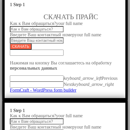
1
Step 1
СКАЧАТЬ ПРАЙС
Как к Вам обращаться?
your full name
Введите Ваш контактный номер
your full name
СКАЧАТЬ
Нажимая на кнопку Вы соглашаетесь на обработку
персональных данных
keyboard_arrow_left
Previous
Next
keyboard_arrow_right
FormCraft - WordPress form builder
1
Step 1
Как к Вам обращаться?
your full name
Введите Ваш контактный номер
your full name