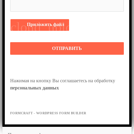
cloud_upload
Приложить файл
ОТПРАВИТЬ
Нажимая на кнопку Вы соглашаетесь на обработку 
персональных данных
FORMCRAFT - WORDPRESS FORM BUILDER