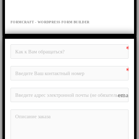
FORMCRAFT - WORDPRESS FORM BUILDER
email