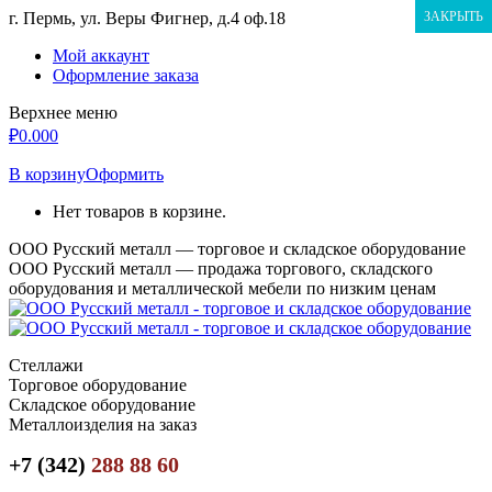
Перейти
г. Пермь, ул. Веры Фигнер, д.4 оф.18
ЗАКРЫТЬ
к
Мой аккаунт
содержанию
Оформление заказа
Верхнее меню
₽
0.00
0
В корзину
Оформить
Нет товаров в корзине.
ООО Русский металл — торговое и складское оборудование
ООО Русский металл — продажа торгового, складского
оборудования и металлической мебели по низким ценам
Стеллажи
Торговое оборудование
Складское оборудование
Металлоизделия на заказ
+7 (342)
288 88 60