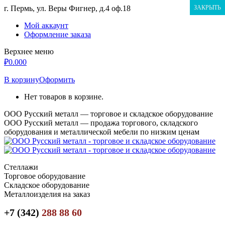
Перейти
г. Пермь, ул. Веры Фигнер, д.4 оф.18
ЗАКРЫТЬ
к
Мой аккаунт
содержанию
Оформление заказа
Верхнее меню
₽
0.00
0
В корзину
Оформить
Нет товаров в корзине.
ООО Русский металл — торговое и складское оборудование
ООО Русский металл — продажа торгового, складского
оборудования и металлической мебели по низким ценам
Стеллажи
Торговое оборудование
Складское оборудование
Металлоизделия на заказ
+7 (342)
288 88 60