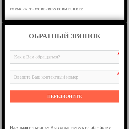
FORMCRAFT - WORDPRESS FORM BUILDER
ОБРАТНЫЙ ЗВОНОК
ПЕРЕЗВОНИТЕ
Нажимая на кнопку Вы соглашаетесь на обработку 