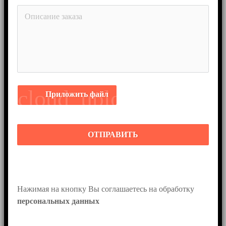
cloud_upload
Приложить файл
ОТПРАВИТЬ
Нажимая на кнопку Вы соглашаетесь на обработку 
персональных данных