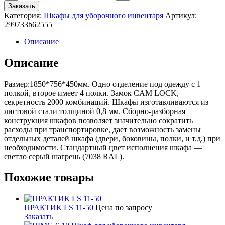
товара
Заказать
ШМС-4Б
Категория:
Шкафы для уборочного инвентаря
Артикул:
Шкаф
299733b62555
комбинированый
Описание
Описание
Размер:1850*756*450мм. Одно отделение под одежду с 1
полкой, второе имеет 4 полки. Замок CAM LOCK,
секретность 2000 комбинаций. Шкафы изготавливаются из
листовой стали толщиной 0,8 мм. Сборно-разборная
конструкция шкафов позволяет значительно сократить
расходы при транспортировке, дает возможность замены
отдельных деталей шкафа (двери, боковины, полки, и т.д.) при
необходимости. Стандартный цвет исполнения шкафа —
светло серый шагрень (7038 RAL).
Похожие товары
ПРАКТИК LS 11-50
Цена по запросу
Заказать