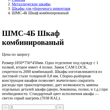
Металлические шкафы
Шкафы для уборочного инвентаря
ШМС-4Б Шкаф комбинированый
ШМС-4Б Шкаф
комбинированый
Цена по запросу
Размер:1850*756*450мм. Одно отделение под одежду с 1
полкой, второе имеет 4 полки. Замок CAM LOCK,
секретность 2000 комбинаций. Шкафы изготавливаются из
листовой стали толщиной 0,8 мм. Сборно-разборная
конструкция шкафов позволяет значительно сократить
расходы при транспортировке, дает возможность замены
отдельных деталей шкафа (двери, боковины, полки, и т.д.) при
необходимости. Стандартный цвет исполнения шкафа —
светло серый шагрень (7038 RAL).
Количество
﹣
﹢