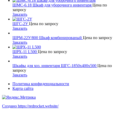
ШМС-6.18 Шкаф для уборочного инвентаря
Цена по
запросу
Заказать
ШГС-2У
Цена по запросу
Заказать
ШРМ-22У/800 Шкаф комбинированый
Цена по запросу
Заказать
ШРХ-11 L500
Цена по запросу
Заказать
Шкафы для хоз. инвентаря ШГС-1850x400x500
Цена по
запросу
Заказать
Политика конфиденциальности
Карта сайта
Создано https://redrocket.website/
В