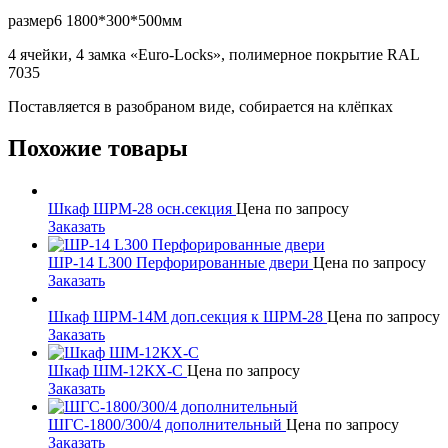
размер6 1800*300*500мм
4 ячейки, 4 замка «Euro-Locks», полимерное покрытие RAL
7035
Поставляется в разобраном виде, собирается на клёпках
Похожие товары
Шкаф ШРМ-28 осн.секция
Цена по запросу
Заказать
ШР-14 L300 Перфорированные двери
Цена по запросу
Заказать
Шкаф ШРМ-14М доп.секция к ШРМ-28
Цена по запросу
Заказать
Шкаф ШМ-12КХ-С
Цена по запросу
Заказать
ШГС-1800/300/4 дополнительный
Цена по запросу
Заказать