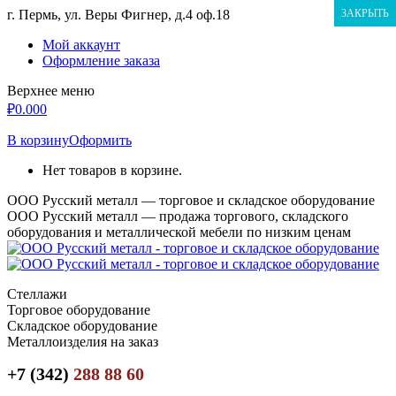
Перейти
г. Пермь, ул. Веры Фигнер, д.4 оф.18
ЗАКРЫТЬ
к
Мой аккаунт
содержанию
Оформление заказа
Верхнее меню
₽
0.00
0
В корзину
Оформить
Нет товаров в корзине.
ООО Русский металл — торговое и складское оборудование
ООО Русский металл — продажа торгового, складского
оборудования и металлической мебели по низким ценам
Стеллажи
Торговое оборудование
Складское оборудование
Металлоизделия на заказ
+7 (342)
288 88 60