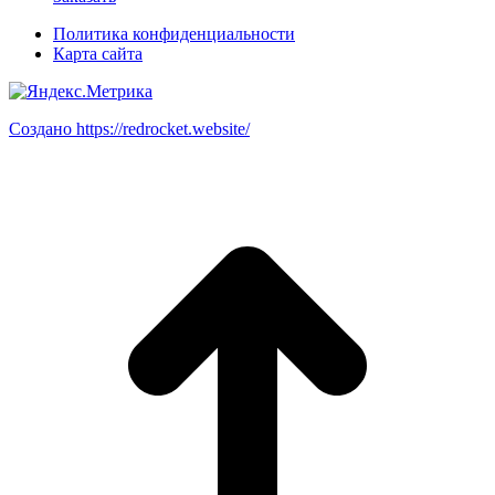
Политика конфиденциальности
Карта сайта
Создано https://redrocket.website/
В