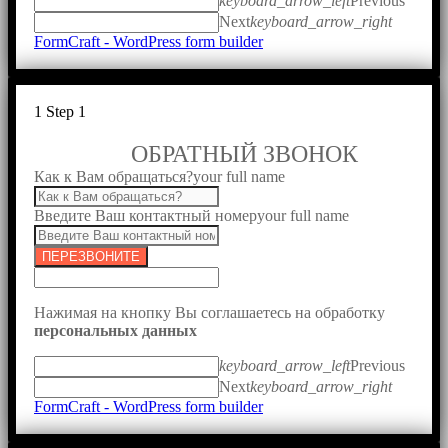
keyboard_arrow_left
Previous
Next
keyboard_arrow_right
FormCraft - WordPress form builder
1
Step 1
ОБРАТНЫЙ ЗВОНОК
Как к Вам обращаться?
your full name
Введите Ваш контактный номер
your full name
ПЕРЕЗВОНИТЕ
Нажимая на кнопку Вы соглашаетесь на обработку
персональных данных
keyboard_arrow_left
Previous
Next
keyboard_arrow_right
FormCraft - WordPress form builder