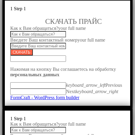
1
Step 1
СКАЧАТЬ ПРАЙС
Как к Вам обращаться?
your full name
Введите Ваш контактный номер
your full name
СКАЧАТЬ
Нажимая на кнопку Вы соглашаетесь на обработку
персональных данных
keyboard_arrow_left
Previous
Next
keyboard_arrow_right
FormCraft - WordPress form builder
1
Step 1
Как к Вам обращаться?
your full name