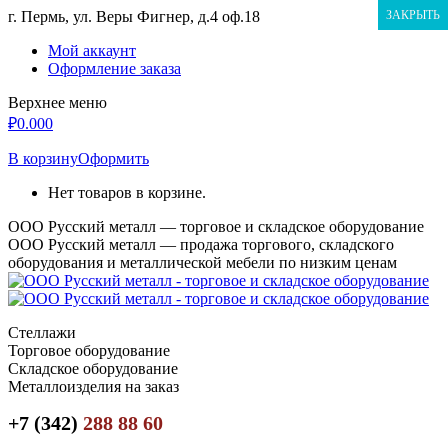
Перейти
г. Пермь, ул. Веры Фигнер, д.4 оф.18
ЗАКРЫТЬ
к
Мой аккаунт
содержанию
Оформление заказа
Верхнее меню
₽
0.00
0
В корзину
Оформить
Нет товаров в корзине.
ООО Русский металл — торговое и складское оборудование
ООО Русский металл — продажа торгового, складского
оборудования и металлической мебели по низким ценам
Стеллажи
Торговое оборудование
Складское оборудование
Металлоизделия на заказ
+7 (342)
288 88 60