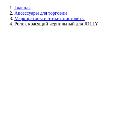
Главная
Аксессуары для торговли
Маркираторы и этикет-пистолеты
Ролик красящий чернильный для JOLLY