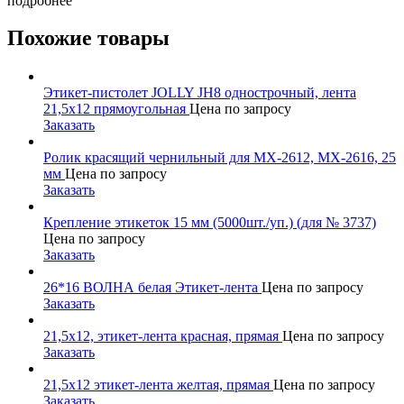
подробнее
Похожие товары
Этикет-пистолет JOLLY JН8 однострочный, лента
21,5х12 прямоугольная
Цена по запросу
Заказать
Ролик красящий чернильный для MX-2612, MX-2616, 25
мм
Цена по запросу
Заказать
Крепление этикеток 15 мм (5000шт./уп.) (для № 3737)
Цена по запросу
Заказать
26*16 ВОЛНА белая Этикет-лента
Цена по запросу
Заказать
21,5х12, этикет-лента красная, прямая
Цена по запросу
Заказать
21,5х12 этикет-лента желтая, прямая
Цена по запросу
Заказать