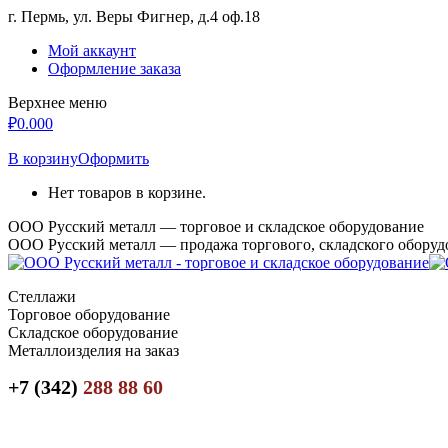
Перейти
г. Пермь, ул. Веры Фигнер, д.4 оф.18
к
Мой аккаунт
содержанию
Оформление заказа
Верхнее меню
₽
0.00
0
В корзину
Оформить
Нет товаров в корзине.
ООО Русский металл — торговое и складское оборудование
ООО Русский металл — продажа торгового, складского оборуд
Стеллажи
Торговое оборудование
Складское оборудование
Металлоизделия на заказ
+7 (342)
288 88 60