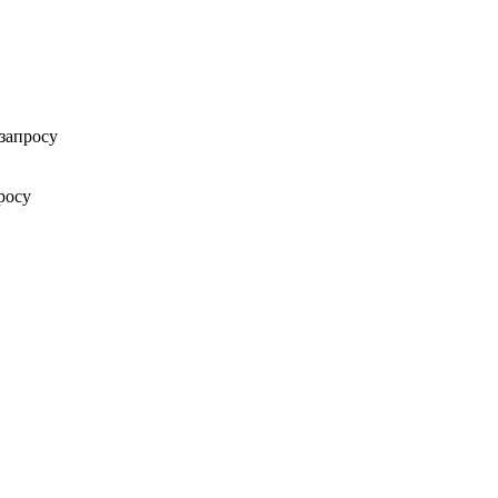
запросу
росу