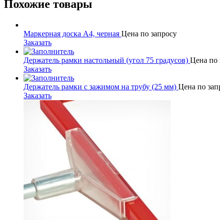
Похожие товары
Маркерная доска А4, черная
Цена по запросу
Заказать
Держатель рамки настольный (угол 75 градусов)
Цена по 
Заказать
Держатель рамки с зажимом на трубу (25 мм)
Цена по зап
Заказать