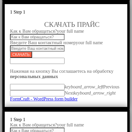
1
Step 1
СКАЧАТЬ ПРАЙС
Как к Вам обращаться?
your full name
Введите Ваш контактный номер
your full name
СКАЧАТЬ
Нажимая на кнопку Вы соглашаетесь на обработку
персональных данных
keyboard_arrow_left
Previous
Next
keyboard_arrow_right
FormCraft - WordPress form builder
1
Step 1
Как к Вам обращаться?
your full name