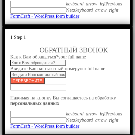
keyboard_arrow_left
Previous
Next
keyboard_arrow_right
FormCraft - WordPress form builder
1
Step 1
ОБРАТНЫЙ ЗВОНОК
Как к Вам обращаться?
your full name
Введите Ваш контактный номер
your full name
ПЕРЕЗВОНИТЕ
Нажимая на кнопку Вы соглашаетесь на обработку
персональных данных
keyboard_arrow_left
Previous
Next
keyboard_arrow_right
FormCraft - WordPress form builder