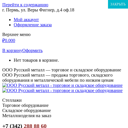
Перейти к содержанию
ЗАКРЫТЬ
г. Пермь, ул. Веры Фигнер, д.4 оф.18
Мой аккаунт
Оформление заказа
Верхнее меню
₽
0.00
0
В корзину
Оформить
Нет товаров в корзине.
ООО Русский металл — торговое и складское оборудование
ООО Русский металл — продажа торгового, складского
оборудования и металлической мебели по низким ценам
Стеллажи
Торговое оборудование
Складское оборудование
Металлоизделия на заказ
+7 (342)
288 88 60