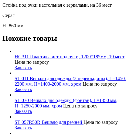
Стойка под очки настольная с зеркалами, на 36 мест
Серая
H=860 мм
Похожие товары
HG311 Пластик-лист под очки, 1200*185мм, 19 мест
Цена по запросу
Заказать
ST 011 Вешало для одежды (2 перекладины), L=1450-
2200 мм, H=1400-2000 мм, хром
Цена по запросу
Заказать
ST 070 Вешало для одежды (фонтан), L=1350 мм,
H=1250-2000 мм, хром
Цена по запросу
Заказать
ST 057R50R Вешало для ремней
Цена по запросу
Заказать