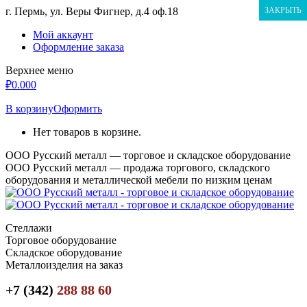
Перейти
г. Пермь, ул. Веры Фигнер, д.4 оф.18
ЗАКРЫТЬ
к
Мой аккаунт
содержанию
Оформление заказа
Верхнее меню
₽
0.00
0
В корзину
Оформить
Нет товаров в корзине.
ООО Русский металл — торговое и складское оборудование
ООО Русский металл — продажа торгового, складского
оборудования и металлической мебели по низким ценам
Стеллажи
Торговое оборудование
Складское оборудование
Металлоизделия на заказ
+7 (342)
288 88 60