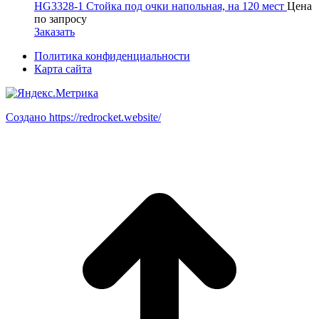
HG3328-1 Стойка под очки напольная, на 120 мест
Цена
по запросу
Заказать
Политика конфиденциальности
Карта сайта
Создано https://redrocket.website/
В