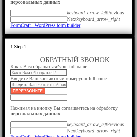
персональных данных
keyboard_arrow_left
Previous
Next
keyboard_arrow_right
FormCraft - WordPress form builder
1
Step 1
ОБРАТНЫЙ ЗВОНОК
Как к Вам обращаться?
your full name
Введите Ваш контактный номер
your full name
ПЕРЕЗВОНИТЕ
Нажимая на кнопку Вы соглашаетесь на обработку
персональных данных
keyboard_arrow_left
Previous
Next
keyboard_arrow_right
FormCraft - WordPress form builder