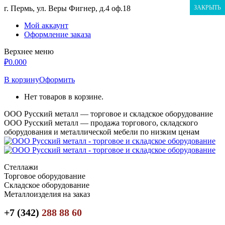
Перейти
г. Пермь, ул. Веры Фигнер, д.4 оф.18
ЗАКРЫТЬ
к
Мой аккаунт
содержанию
Оформление заказа
Верхнее меню
₽
0.00
0
В корзину
Оформить
Нет товаров в корзине.
ООО Русский металл — торговое и складское оборудование
ООО Русский металл — продажа торгового, складского
оборудования и металлической мебели по низким ценам
Стеллажи
Торговое оборудование
Складское оборудование
Металлоизделия на заказ
+7 (342)
288 88 60