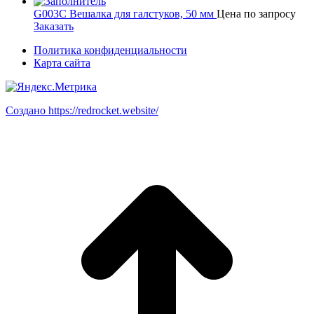
G003C Вешалка для галстуков, 50 мм
Цена по запросу
Заказать
Политика конфиденциальности
Карта сайта
Создано https://redrocket.website/
В