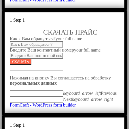
1
Step 1
СКАЧАТЬ ПРАЙС
Как к Вам обращаться?
your full name
Введите Ваш контактный номер
your full name
СКАЧАТЬ
Нажимая на кнопку Вы соглашаетесь на обработку
персональных данных
keyboard_arrow_left
Previous
Next
keyboard_arrow_right
FormCraft - WordPress form builder
1
Step 1