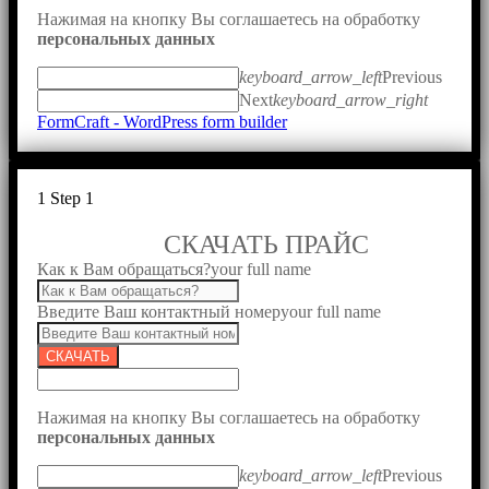
Нажимая на кнопку Вы соглашаетесь на обработку
персональных данных
keyboard_arrow_left
Previous
Next
keyboard_arrow_right
FormCraft - WordPress form builder
1
Step 1
СКАЧАТЬ ПРАЙС
Как к Вам обращаться?
your full name
Введите Ваш контактный номер
your full name
СКАЧАТЬ
Нажимая на кнопку Вы соглашаетесь на обработку
персональных данных
keyboard_arrow_left
Previous