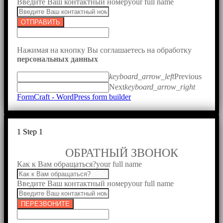
Введите Ваш контактный номер
your full name
ОТПРАВИТЬ
Нажимая на кнопку Вы соглашаетесь на обработку
персональных данных
keyboard_arrow_left
Previous
Next
keyboard_arrow_right
FormCraft - WordPress form builder
1
Step 1
ОБРАТНЫЙ ЗВОНОК
Как к Вам обращаться?
your full name
Введите Ваш контактный номер
your full name
ПЕРЕЗВОНИТЕ