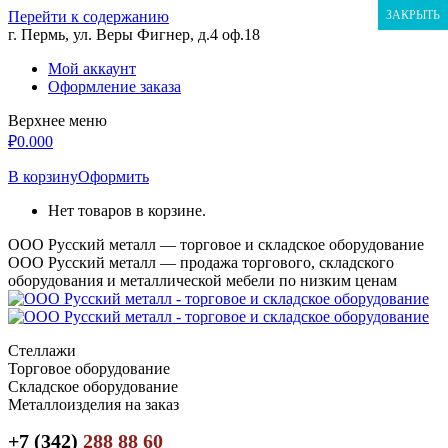
Перейти к содержанию
ЗАКРЫТЬ
г. Пермь, ул. Веры Фигнер, д.4 оф.18
Мой аккаунт
Оформление заказа
Верхнее меню
₽
0.00
0
В корзину
Оформить
Нет товаров в корзине.
ООО Русский металл — торговое и складское оборудование
ООО Русский металл — продажа торгового, складского
оборудования и металлической мебели по низким ценам
Стеллажи
Торговое оборудование
Складское оборудование
Металлоизделия на заказ
+7 (342)
288 88 60