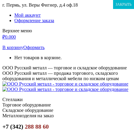
Перейти
г. Пермь, ул. Веры Фигнер, д.4 оф.18
ЗАКРЫТЬ
к
Мой аккаунт
содержанию
Оформление заказа
Верхнее меню
₽
0.00
0
В корзину
Оформить
Нет товаров в корзине.
ООО Русский металл — торговое и складское оборудование
ООО Русский металл — продажа торгового, складского
оборудования и металлической мебели по низким ценам
Стеллажи
Торговое оборудование
Складское оборудование
Металлоизделия на заказ
+7 (342)
288 88 60