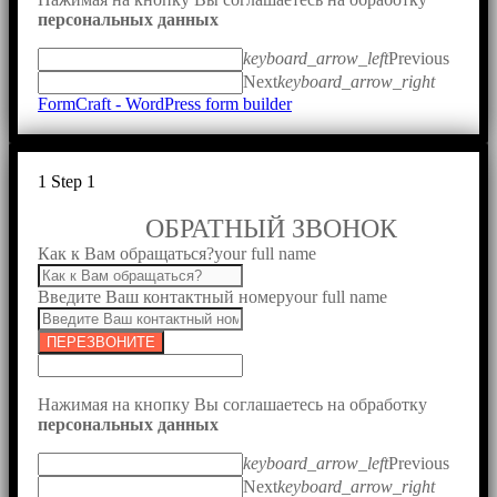
персональных данных
keyboard_arrow_left
Previous
Next
keyboard_arrow_right
FormCraft - WordPress form builder
1
Step 1
ОБРАТНЫЙ ЗВОНОК
Как к Вам обращаться?
your full name
Введите Ваш контактный номер
your full name
ПЕРЕЗВОНИТЕ
Нажимая на кнопку Вы соглашаетесь на обработку
персональных данных
keyboard_arrow_left
Previous
Next
keyboard_arrow_right