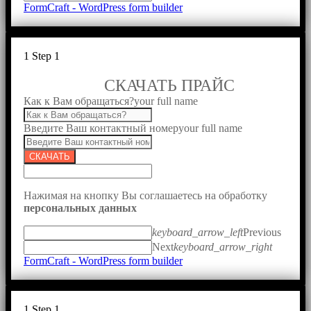
FormCraft - WordPress form builder
1
Step 1
СКАЧАТЬ ПРАЙС
Как к Вам обращаться?
your full name
Введите Ваш контактный номер
your full name
СКАЧАТЬ
Нажимая на кнопку Вы соглашаетесь на обработку
персональных данных
keyboard_arrow_left
Previous
Next
keyboard_arrow_right
FormCraft - WordPress form builder
1
Step 1