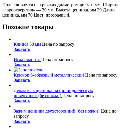
Подвешивается на крючках диаметром до 9-ти мм. Ширина
«евроотверстия» — 30 мм. Высота ценника, мм 39 Длина
ценника, мм 70 Цвет: прозрачный.
Похожие товары
Клипса 50 мм
Цена по запросу
Заказать
Игла пластик
Цена по запросу
Заказать
Крючок S-образный металлический
Цена по запросу
Заказать
Держатель ценника на цилиндрическую
поверхность(без ножки)
Цена по запросу
Заказать
Зажим ценника двухсторонний (без ножки)
Цена по
запросу
Заказать