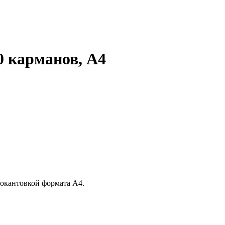
0 карманов, А4
окантовкой формата А4.