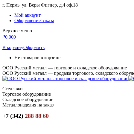
Перейти
г. Пермь, ул. Веры Фигнер, д.4 оф.18
к
Мой аккаунт
содержанию
Оформление заказа
Верхнее меню
₽
0.00
0
В корзину
Оформить
Нет товаров в корзине.
ООО Русский металл — торговое и складское оборудование
ООО Русский металл — продажа торгового, складского оборуд
Стеллажи
Торговое оборудование
Складское оборудование
Металлоизделия на заказ
+7 (342)
288 88 60