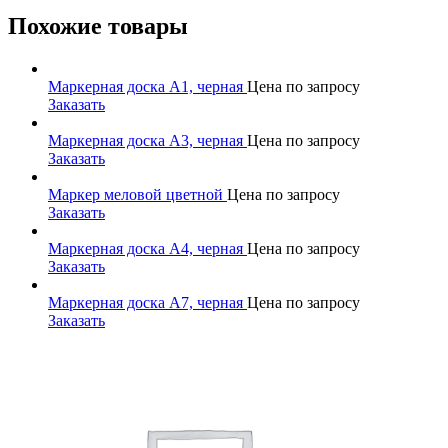
Похожие товары
Маркерная доска А1, черная
Цена по запросу
Заказать
Маркерная доска А3, черная
Цена по запросу
Заказать
Маркер меловой цветной
Цена по запросу
Заказать
Маркерная доска А4, черная
Цена по запросу
Заказать
Маркерная доска А7, черная
Цена по запросу
Заказать