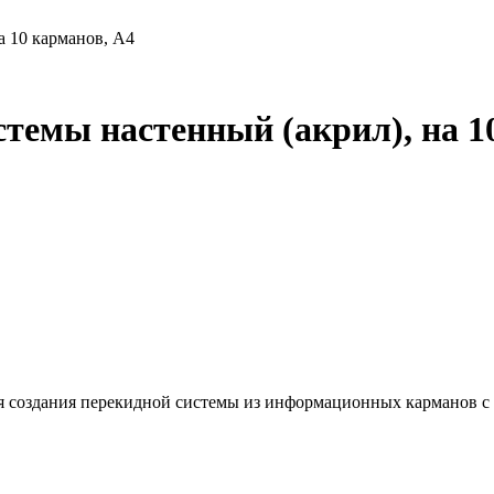
а 10 карманов, А4
темы настенный (акрил), на 1
 создания перекидной системы из информационных карманов с 