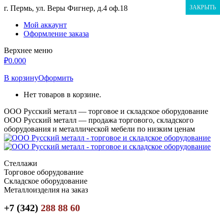
Перейти
г. Пермь, ул. Веры Фигнер, д.4 оф.18
ЗАКРЫТЬ
к
Мой аккаунт
содержанию
Оформление заказа
Верхнее меню
₽
0.00
0
В корзину
Оформить
Нет товаров в корзине.
ООО Русский металл — торговое и складское оборудование
ООО Русский металл — продажа торгового, складского
оборудования и металлической мебели по низким ценам
Стеллажи
Торговое оборудование
Складское оборудование
Металлоизделия на заказ
+7 (342)
288 88 60