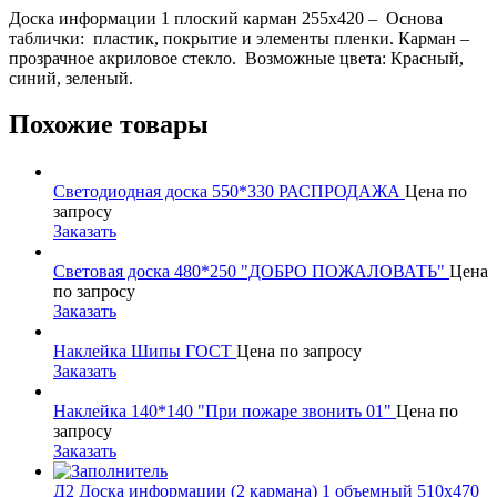
Доска информации 1 плоский карман 255х420 – Основа
таблички: пластик, покрытие и элементы пленки. Карман –
прозрачное акриловое стекло. Возможные цвета: Красный,
синий, зеленый.
Похожие товары
Светодиодная доска 550*330 РАСПРОДАЖА
Цена по
запросу
Заказать
Световая доска 480*250 "ДОБРО ПОЖАЛОВАТЬ"
Цена
по запросу
Заказать
Наклейка Шипы ГОСТ
Цена по запросу
Заказать
Наклейка 140*140 "При пожаре звонить 01"
Цена по
запросу
Заказать
Д2 Доска информации (2 кармана) 1 объемный 510х470