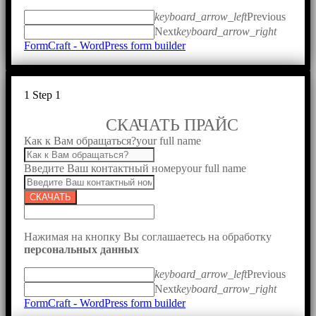
keyboard_arrow_left
Previous
Next
keyboard_arrow_right
FormCraft - WordPress form builder
1
Step 1
СКАЧАТЬ ПРАЙС
Как к Вам обращаться?
your full name
Введите Ваш контактный номер
your full name
СКАЧАТЬ
Нажимая на кнопку Вы соглашаетесь на обработку
персональных данных
keyboard_arrow_left
Previous
Next
keyboard_arrow_right
FormCraft - WordPress form builder