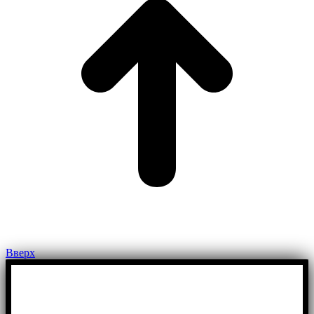
Вверх