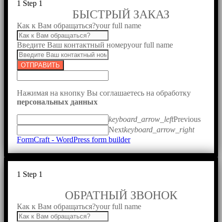
1
Step 1
БЫСТРЫЙ ЗАКАЗ
Как к Вам обращаться?
your full name
Введите Ваш контактный номер
your full name
ОТПРАВИТЬ
Нажимая на кнопку Вы соглашаетесь на обработку
персональных данных
keyboard_arrow_left
Previous
Next
keyboard_arrow_right
FormCraft - WordPress form builder
1
Step 1
ОБРАТНЫЙ ЗВОНОК
Как к Вам обращаться?
your full name