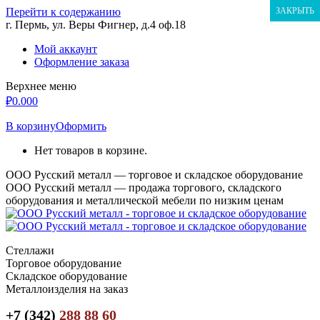
Перейти к содержанию
ЗАКРЫТЬ
г. Пермь, ул. Веры Фигнер, д.4 оф.18
Мой аккаунт
Оформление заказа
Верхнее меню
₽
0.00
0
В корзину
Оформить
Нет товаров в корзине.
ООО Русский металл — торговое и складское оборудование
ООО Русский металл — продажа торгового, складского
оборудования и металлической мебели по низким ценам
Стеллажи
Торговое оборудование
Складское оборудование
Металлоизделия на заказ
+7 (342)
288 88 60