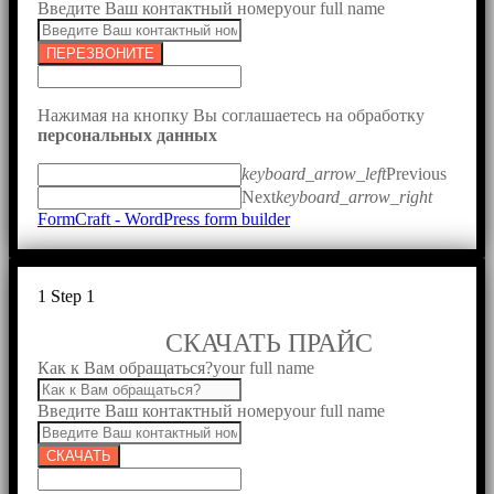
Введите Ваш контактный номер
your full name
ПЕРЕЗВОНИТЕ
Нажимая на кнопку Вы соглашаетесь на обработку
персональных данных
keyboard_arrow_left
Previous
Next
keyboard_arrow_right
FormCraft - WordPress form builder
1
Step 1
СКАЧАТЬ ПРАЙС
Как к Вам обращаться?
your full name
Введите Ваш контактный номер
your full name
СКАЧАТЬ