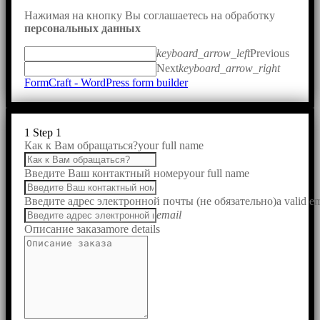
Нажимая на кнопку Вы соглашаетесь на обработку
персональных данных
keyboard_arrow_left
Previous
Next
keyboard_arrow_right
FormCraft - WordPress form builder
1
Step 1
Как к Вам обращаться?
your full name
Введите Ваш контактный номер
your full name
Введите адрес электронной почты (не обязательно)
a valid e
email
Описание заказа
more details