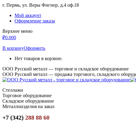
Перейти
г. Пермь, ул. Веры Фигнер, д.4 оф.18
к
Мой аккаунт
содержанию
Оформление заказа
Верхнее меню
₽
0.00
0
В корзину
Оформить
Нет товаров в корзине.
ООО Русский металл — торговое и складское оборудование
ООО Русский металл — продажа торгового, складского оборуд
Стеллажи
Торговое оборудование
Складское оборудование
Металлоизделия на заказ
+7 (342)
288 88 60