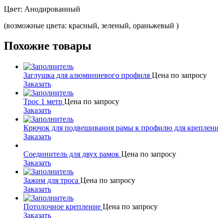
Цвет: Анодированный
(возможные цвета: красный, зеленый, ораньжевый )
Похожие товары
Заглушка для алюминиевого профиля
Цена по запросу
Заказать
Трос 1 метр
Цена по запросу
Заказать
Крючок для подвешивания рамы к профилю для креплени
Заказать
Соединитель для двух рамок
Цена по запросу
Заказать
Зажим для троса
Цена по запросу
Заказать
Потолочное крепление
Цена по запросу
Заказать