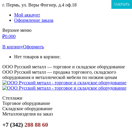
Перейти
г. Пермь, ул. Веры Фигнер, д.4 оф.18
ЗАКРЫТЬ
к
Мой аккаунт
содержанию
Оформление заказа
Верхнее меню
₽
0.00
0
В корзину
Оформить
Нет товаров в корзине.
ООО Русский металл — торговое и складское оборудование
ООО Русский металл — продажа торгового, складского
оборудования и металлической мебели по низким ценам
Стеллажи
Торговое оборудование
Складское оборудование
Металлоизделия на заказ
+7 (342)
288 88 60