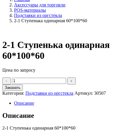
Аксессуары для торговли
POS-материалы
Подставки из оргстекла
2-1 Ступенька одинарная 60*100*60
2-1 Ступенька одинарная
60*100*60
Цена по запросу
Количество
﹣
﹢
товара
Заказать
2-
Категория:
Подставки из оргстекла
Артикул:
30507
1
Ступенька
Описание
одинарная
60*100*60
Описание
2-1 Ступенька одинарная 60*100*60