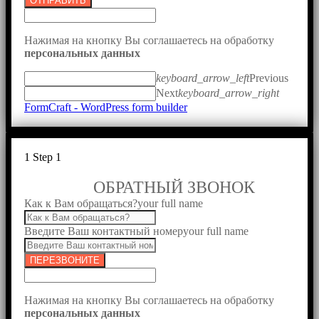
ОТПРАВИТЬ
Нажимая на кнопку Вы соглашаетесь на обработку
персональных данных
keyboard_arrow_left
Previous
Next
keyboard_arrow_right
FormCraft - WordPress form builder
1
Step 1
ОБРАТНЫЙ ЗВОНОК
Как к Вам обращаться?
your full name
Введите Ваш контактный номер
your full name
ПЕРЕЗВОНИТЕ
Нажимая на кнопку Вы соглашаетесь на обработку
персональных данных