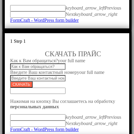
keyboard_arrow_left
Previous
Next
keyboard_arrow_right
FormCraft - WordPress form builder
1
Step 1
СКАЧАТЬ ПРАЙС
Как к Вам обращаться?
your full name
Введите Ваш контактный номер
your full name
СКАЧАТЬ
Нажимая на кнопку Вы соглашаетесь на обработку
персональных данных
keyboard_arrow_left
Previous
Next
keyboard_arrow_right
FormCraft - WordPress form builder